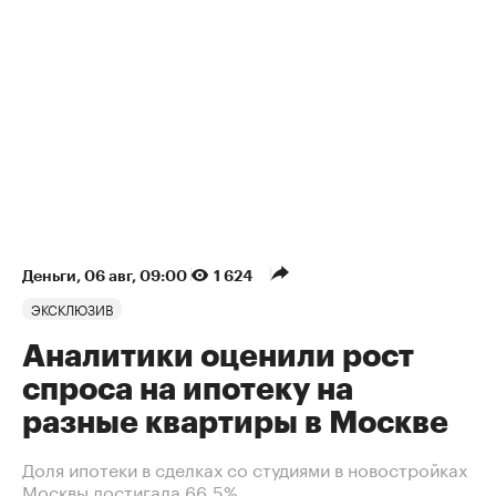
Деньги
⁠,
06 авг, 09:00
1 624
ЭКСКЛЮЗИВ
Аналитики оценили рост
спроса на ипотеку на
разные квартиры в Москве
Доля ипотеки в сделках со студиями в новостройках
Москвы достигала 66,5%