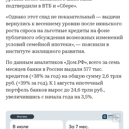
подтвердили в ВТБ и «Сбере».
«Однако этот спад не показательный — выдачи
вернулись к весеннему уровню после июньского
роста спроса на льготные кредиты на фоне
публичного обсуждения возможных изменений
условий семейной ипотеки», — пояснили в
институте жилищного развития.
По данным аналитиков «Дом.РФ», всего за семь
месяцев банки в России выдали 577 тыс.
кредитов (+38% за год) на общую сумму 2,6 трлн
руб. (+39% за год). К 1 августа ипотечный
портфель банков вырос до 24,6 трлн руб.,
увеличившись с начала года на 3,5%.