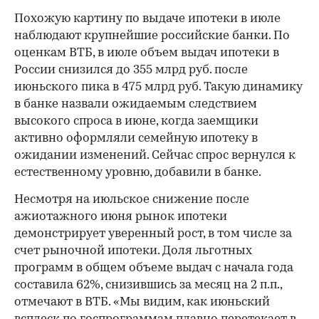
Похожую картину по выдаче ипотеки в июле
наблюдают крупнейшие российские банки. По
оценкам ВТБ, в июле объем выдач ипотеки в
России снизился до 355 млрд руб. после
июньского пика в 475 млрд руб. Такую динамику
в банке назвали ожидаемым следствием
высокого спроса в июне, когда заемщики
активно оформляли семейную ипотеку в
ожидании изменений. Сейчас спрос вернулся к
естественному уровню, добавили в банке.
Несмотря на июльское снижение после
ажиотажного июня рынок ипотеки
демонстрирует уверенный рост, в том числе за
счет рыночной ипотеки. Доля льготных
программ в общем объеме выдач с начала года
составила 62%, снизившись за месяц на 2 п.п.,
отмечают в ВТБ. «Мы видим, как июньский