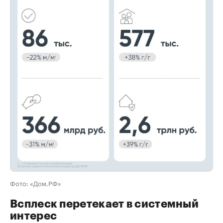
00:00
/
00:00
Фото: «Дом.РФ»
Всплеск перетекает в системный
интерес