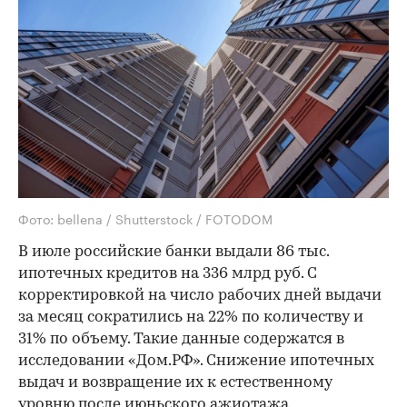
Фото: bellena / Shutterstock / FOTODOM
В июле российские банки выдали 86 тыс.
ипотечных кредитов на 336 млрд руб. С
корректировкой на число рабочих дней выдачи
за месяц сократились на 22% по количеству и
31% по объему. Такие данные содержатся в
исследовании «Дом.РФ». Снижение ипотечных
выдач и возвращение их к естественному
уровню после июньского ажиотажа