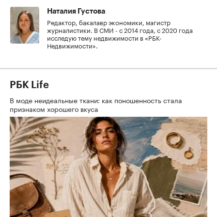
Наталия Густова
Редактор, бакалавр экономики, магистр
журналистики. В СМИ - с 2014 года, с 2020 года
исследую тему недвижимости в «РБК-
Недвижимости».
РБК Life
В моде неидеальные ткани: как поношенность стала
признаком хорошего вкуса