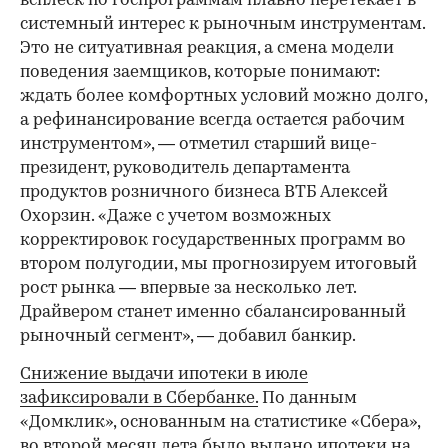
всплеск по госпрограммам плавно перетекает в
системный интерес к рыночным инструментам.
Это не ситуативная реакция, а смена модели
поведения заемщиков, которые понимают:
ждать более комфортных условий можно долго,
а рефинансирование всегда остается рабочим
инструментом», — отметил старший вице-
президент, руководитель департамента
продуктов розничного бизнеса ВТБ Алексей
Охорзин. «Даже с учетом возможных
корректировок государственных программ во
втором полугодии, мы прогнозируем итоговый
рост рынка — впервые за несколько лет.
Драйвером станет именно сбалансированный
рыночный сегмент», — добавил банкир.
Снижение выдачи ипотеки в июле
зафиксировали в Сбербанке.
По данным
«Домклик», основанным на статистике «Сбера»,
во второй месяц лета было выдано ипотеки на