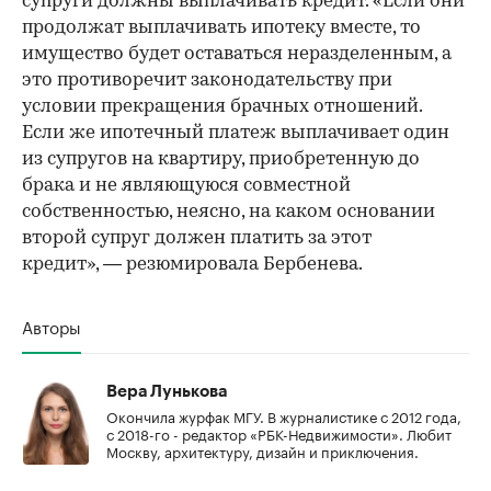
супруги должны выплачивать кредит. «Если они
продолжат выплачивать ипотеку вместе, то
имущество будет оставаться неразделенным, а
это противоречит законодательству при
условии прекращения брачных отношений.
Если же ипотечный платеж выплачивает один
из супругов на квартиру, приобретенную до
брака и не являющуюся совместной
собственностью, неясно, на каком основании
второй супруг должен платить за этот
кредит», — резюмировала Бербенева.
Авторы
Вера Лунькова
Окончила журфак МГУ. В журналистике с 2012 года,
с 2018-го - редактор «РБК-Недвижимости». Любит
Москву, архитектуру, дизайн и приключения.