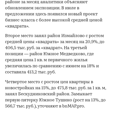
районе за месяц аналитики объясняют
обновлением экспозиции. В июле в
предложении здесь появился новый проект
бизнес-класса с более высокой средней ценой
«квадрата».
Второе место занял район Измайлово с ростом
средней цены «квадрата» за месяц на 20,9%, до
406,5 тыс. руб. за «квадрат». На третьей
позиции — район Южное Медведково, где
средняя цена 1 кв. м первичного жилья
увеличилась по сравнению с июнем на 18% и
составила 413,2 тыс. руб.
Четвертое место с ростом цен квартиры в
новостройках на 15%, до 475,8 тыс. руб. за 1 кв. м,
занял Бескудниковский район. Замыкает
первую пятерку Южное Тушино (рост на 13%, до
566,7 тыс. руб.), уточняют в bnMAP.pro.