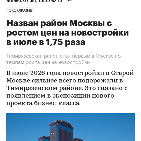
Жилье
⁠,
07 авг, 13:55
13
ЭКСКЛЮЗИВ
Назван район Москвы с
ростом цен на новостройки
в июле в 1,75 раза
Тимирязевский район стал первым в Москве по
темпам роста цен на новостройки
В июле 2026 года новостройки в Старой
Москве сильнее всего подорожали в
Тимирязевском районе. Это связано с
появлением в экспозиции нового
проекта бизнес-класса