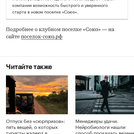
компании возможность быстрого и уверенного
старта в новом поселке «Союз».
Подробнее о клубном поселке «Союз» — на
сайте
поселок-союз.рф
Читайте также
Отпуск без «сюрпризов»:
Менеджеры удачи.
пять вещей, о которых
Нейробиологи нашли
туристы жалеют в
способ прокачать везен