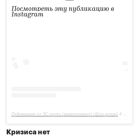
Посмотреть эту публикацию в
Instagram
Публикация от ЗС-групп (девелопмент) (@zs.group)
4 Дек 2019 в 3:53 PST
Кризиса нет