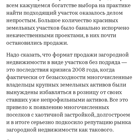
всем кажущемся богатстве выбора на практике
найти подходящий участок оказалось делом
непростым. Большое количество красивых
земельных участков было банально испорчено
некачественными проектами, в них почти
остановились продажи.
Надо сказать, что формат продажи загородной
недвижимости в виде участков без подряда —
это последствия кризиса 2008 года, когда
фактически от безысходности многочисленные
владельцы крупных земельных активов были
вынуждены избавляться в розницу от своих
ставших уже непрофильными активов. Все это
привело к появлению многочисленных
поселков с хаотичной застройкой, долгостроем
и в итоге серьезно подкосило репутацию рынка
загородной недвижимости как такового.