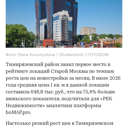
Фото: Elena Koromyslova / Shutterstock / FOTODOM
Тимирязевский район занял первое место в
рейтинге локаций Старой Москвы по темпам
роста цен на новостройки за месяц. В июле 2026
года средняя цена 1 кв. м в данной локации
составила 648,8 тыс. руб., что на 75,4% больше
июньского показателя, подсчитали для «РБК
Недвижимости» аналитики платформы
bnMAP.pro.
Настолько резкий рост цен в Тимирязевском