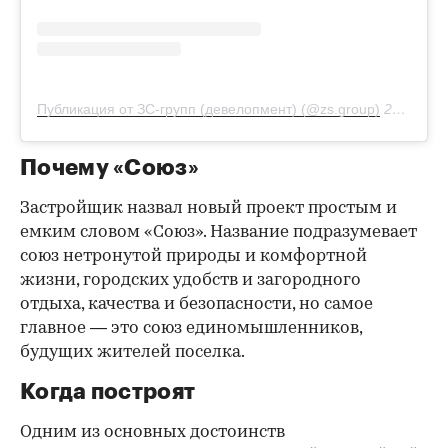
Публикация от ЗС-групп (девелопмент) (@zs.group)
23 Сен 2019 в 11:13 PDT
Почему «Союз»
Застройщик назвал новый проект простым и
емким словом «Союз». Название подразумевает
союз нетронутой природы и комфортной
жизни, городских удобств и загородного
отдыха, качества и безопасности, но самое
главное — это союз единомышленников,
будущих жителей поселка.
Когда построят
Одним из основных достоинств