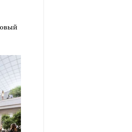
довый