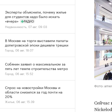
Эксперты объяснили, почему жилье
для студентов надо было искать
«вчера»
РАДИО
Недвижимость, 07 авг, 09:03
В Москве на торги выставили палаты
допетровской эпохи дешевле трешки
Город, 06 авг, 18:07
Собянин заявил о максимальном за
пять лет темпе строительства метро
Город, 06 авг, 15:52
Фото: ame
Спрос на новостройки Москвы и
области снизился за год почти на
20%
Жилье, 06 авг, 15:39
Сейчас 
Nickelo