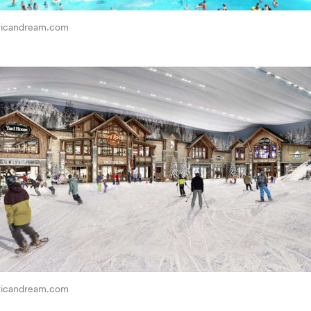
ricandream.com
ricandream.com