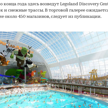
о конца года здесь возведут Legoland Discovery Cent
к и снежные трассы. В торговой галерее ожидаетс
е около 450 магазинов, следует из публикации.