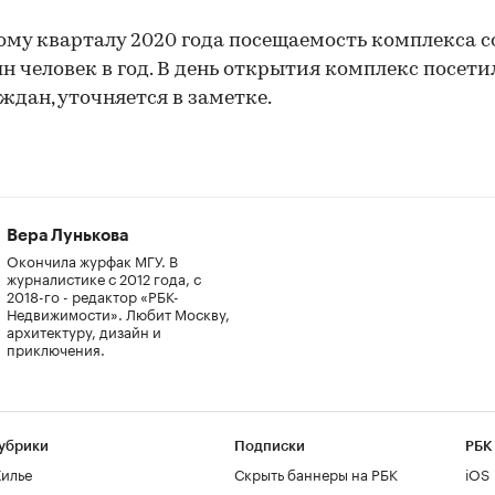
ому кварталу 2020 года посещаемость комплекса с
лн человек в год. В день открытия комплекс посети
аждан, уточняется в заметке.
Вера Лунькова
Окончила журфак МГУ. В
журналистике с 2012 года, с
2018-го - редактор «РБК-
Недвижимости». Любит Москву,
архитектуру, дизайн и
приключения.
убрики
Подписки
РБК
илье
Скрыть баннеры на РБК
iOS