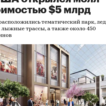
оимостью $5 млрд
 расположились тематический парк, ле
, лыжные трассы, а также около 450
инов