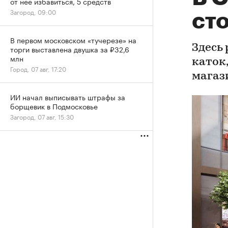
от нее избавиться, 5 средств
Загород, 09:00
ст
В первом московском «тучерезе» на
Здесь
торги выставлена двушка за ₽32,6
млн
каток
Город, 07 авг, 17:20
магаз
ИИ начал выписывать штрафы за
борщевик в Подмосковье
Загород, 07 авг, 15:30