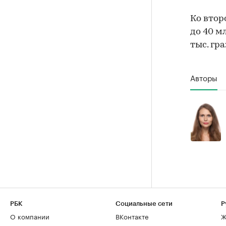
Ко втор
до 40 м
тыс. гр
Авторы
РБК
Социальные сети
Р
О компании
ВКонтакте
Ж