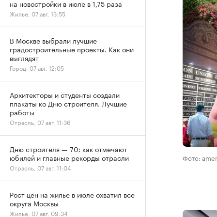
на новостройки в июле в 1,75 раза
Жилье, 07 авг, 13:55
В Москве выбрали лучшие
градостроительные проекты. Как они
выглядят
Город, 07 авг, 12:05
Архитекторы и студенты создали
плакаты ко Дню строителя. Лучшие
работы
Отрасль, 07 авг, 11:36
Дню строителя — 70: как отмечают
юбилей и главные рекорды отрасли
Фото: ame
Отрасль, 07 авг, 11:04
Рост цен на жилье в июле охватил все
округа Москвы
Жилье, 07 авг, 09:34