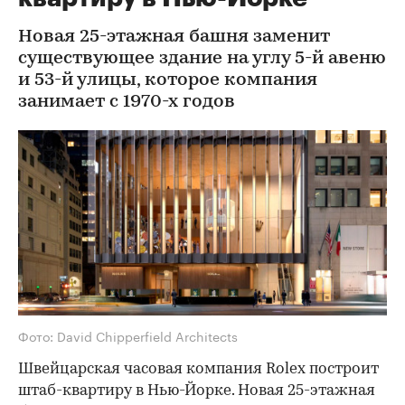
Новая 25-этажная башня заменит
существующее здание на углу 5-й авеню
и 53-й улицы, которое компания
занимает с 1970-х годов
Фото: David Chipperfield Architects
Швейцарская часовая компания Rolex построит
штаб-квартиру в Нью-Йорке. Новая 25-этажная