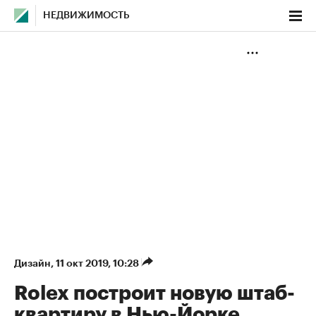
НЕДВИЖИМОСТЬ
Дизайн
⁠,
11 окт 2019, 10:28
Rolex построит новую штаб-
квартиру в Нью-Йорке