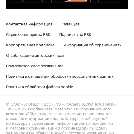
Контактная информация
Редакция
Скрыть баннеры на РБК
Подписка на РБК
Корпоративная подписка
Информация об ограничениях
О соблюдении авторских прав
Пользовательское соглашение
Политика в отношении обработки персональных данных
Политика обработки файлов cookie
© ООО «БИЗНЕСПРЕСС», АО «РОСБИЗНЕСКОНСАЛТИНГ»,
1995–2026
. Сообщения и материалы информационного
агентства «РБК» (свидетельство о регистрации средства
массовой информации выдано Федеральной службой
по надзору в сфере связи, информационных технологий
и массовых коммуникаций (Роскомнадзор) 09.12.2015
за номером ИА №ФС77-63848) и сетевого издания «РБК»