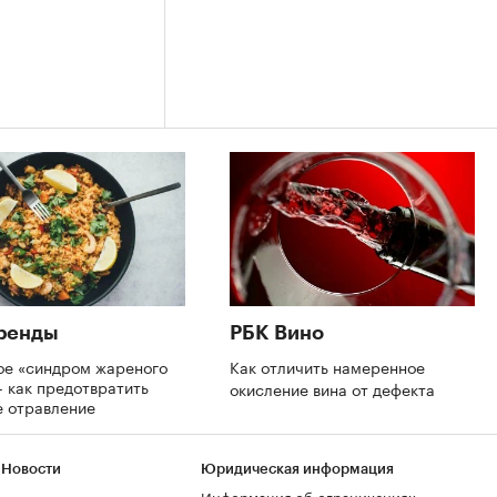
ренды
РБК Вино
ое «синдром жареного
Как отличить намеренное
 как предотвратить
окисление вина от дефекта
е отравление
 Новости
Юридическая информация
Информация об ограничениях