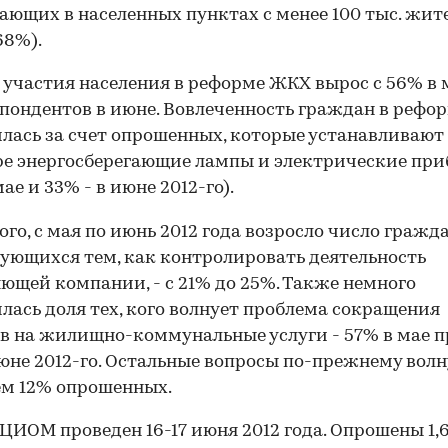
ющих в населенных пунктах с менее 100 тыс. жите
68%).
 участия населения в реформе ЖКХ вырос с 56% в 
пондентов в июне. Вовлеченность граждан в рефо
лась за счет опрошенных, которые устанавливают
е энергосберегающие лампы и электрические пр
ае и 33% - в июне 2012-го).
ого, с мая по июнь 2012 года возросло число гражда
ующихся тем, как контролировать деятельность
ющей компании, - с 21% до 25%. Также немного
лась доля тех, кого волнует проблема сокращения
в на жилищно-коммунальные услуги - 57% в мае 
юне 2012-го. Остальные вопросы по-прежнему волн
ем 12% опрошенных.
ЦИОМ проведен 16-17 июня 2012 года. Опрошены 1,6