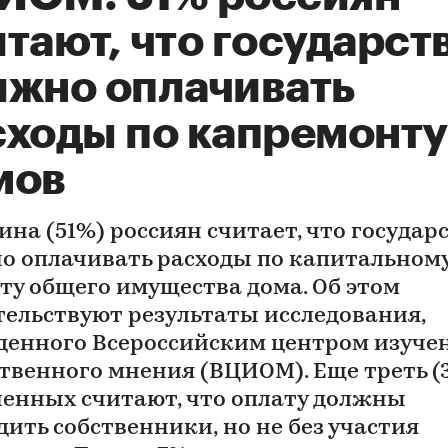
тают, что государст
лжно оплачивать
сходы по капремонту
мов
ина (51%) россиян считает, что государ
о оплачивать расходы по капитальном
ту общего имущества дома. Об этом
тельствуют результаты исследования,
денного Всероссийским центром изуче
твенного мнения (ВЦИОМ). Еще треть (
енных считают, что оплату должны
дить собственники, но не без участия