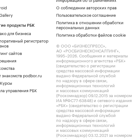
roid
О соблюдении авторских прав
allery
Пользовательское соглашение
Политика в отношении обработки
гие продукты РБК
персональных данных
ако для бизнеса
Политика обработки файлов cookie
поративный регистратор
енов
© ООО «БИЗНЕСПРЕСС»,
АО «РОСБИЗНЕСКОНСАЛТИНГ»,
тинг сайтов
1995–2026
. Сообщения и материалы
.решения
информационного агентства «РБК»
(свидетельство о регистрации
комства
средства массовой информации
 знакомств podbor.ru
выдано Федеральной службой
по надзору в сфере связи,
 Курсы
информационных технологий
ла управления РБК
и массовых коммуникаций
(Роскомнадзор) 09.12.2015 за номером
ИА №ФС77-63848) и сетевого издания
«РБК» (свидетельство о регистрации
средства массовой информации
выдано Федеральной службой
по надзору в сфере связи,
информационных технологий
и массовых коммуникаций
(Роскомнадзор) 03.12.2021 за номером