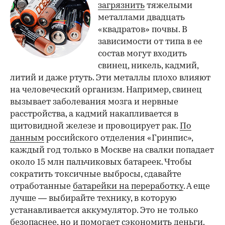
загрязнить
тяжелыми
металлами двадцать
«квадратов» почвы. В
зависимости от типа в ее
состав могут входить
свинец, никель, кадмий,
литий и даже ртуть. Эти металлы плохо влияют
на человеческий организм. Например, свинец
вызывает заболевания мозга и нервные
расстройства, а кадмий накапливается в
щитовидной железе и провоцирует рак.
По
данным
российского отделения «Гринпис»,
каждый год только в Москве на свалки попадает
около 15 млн пальчиковых батареек. Чтобы
сократить токсичные выбросы, сдавайте
отработанные
батарейки на переработку
. А еще
лучше — выбирайте технику, в которую
устанавливается аккумулятор. Это не только
безопаснее, но и помогает сэкономить деньги.