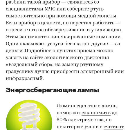
разбили такой прибор — свяжитесь со
специалистами МЧС или соберите ртуть
самостоятельно при помощи медной монеты.
Если прибор в целости, но перестал работать —
отнесите его на обезвреживание и утилизацию.
Этим занимаются лицензированные компании.
Одни оказывают услуги бесплатно, другие — за
деньги. Подробнее о пунктах приема можно
узнать
на сайте экологического движения
«Раздельный сбор»
. На замену ртутному
градуснику лучше приобрести электронный или
инфракрасный.
Энергосберегающие лампы
Люминесцентные лампы
помогают
сэкономить
до
80% электричества, но
некоторые ученые
считают
,