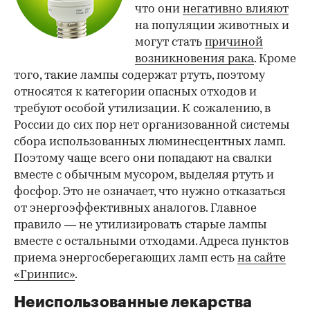
что они
негативно влияют
на популяции животных и
могут стать
причиной
возникновения рака
. Кроме
того, такие лампы содержат ртуть, поэтому
относятся к категории опасных отходов и
требуют особой утилизации. К сожалению, в
России до сих пор нет организованной системы
сбора использованных люминесцентных ламп.
Поэтому чаще всего они попадают на свалки
вместе с обычным мусором, выделяя ртуть и
фосфор. Это не означает, что нужно отказаться
от энергоэффективных аналогов. Главное
правило — не утилизировать старые лампы
вместе с остальными отходами. Адреса пунктов
приема энергосберегающих ламп есть
на сайте
«Гринпис»
.
Неиспользованные лекарства