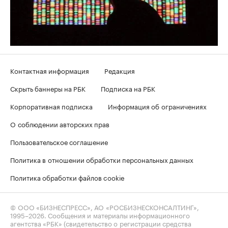
Контактная информация
Редакция
Скрыть баннеры на РБК
Подписка на РБК
Корпоративная подписка
Информация об ограничениях
О соблюдении авторских прав
Пользовательское соглашение
Политика в отношении обработки персональных данных
Политика обработки файлов cookie
© ООО «БИЗНЕСПРЕСС», АО «РОСБИЗНЕСКОНСАЛТИНГ»,
1995–2026
. Сообщения и материалы информационного
агентства «РБК» (свидетельство о регистрации средства