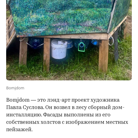
Bomjdom
Bomjdom
— это лэнд-арт проект художника
Павла Суслова. Он возвел в лесу сборный дом-
инсталляцию. Фасады выполнены из его
собственных холстов с изображением местных
пейзажей.