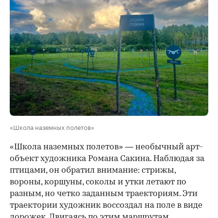
«Школа наземных полетов»
«Школа наземных полетов» — необычный арт-
объект художника Романа Сакина. Наблюдая за
птицами, он обратил внимание: стрижы,
вороны, коршуны, соколы и утки летают по
разным, но четко заданным траекториям. Эти
траектории художник воссоздал на поле в виде
дорожек. Двигаясь по этим маршрутам,