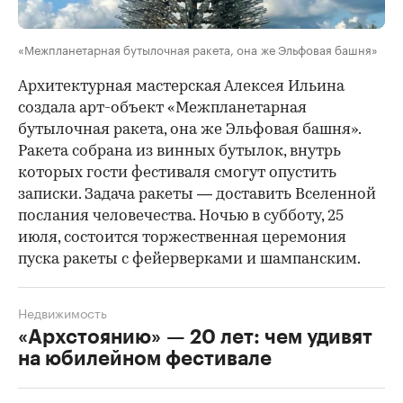
«Межпланетарная бутылочная ракета, она же Эльфовая башня»
Архитектурная мастерская Алексея Ильина
создала арт-объект «Межпланетарная
бутылочная ракета, она же Эльфовая башня».
Ракета собрана из винных бутылок, внутрь
которых гости фестиваля смогут опустить
записки. Задача ракеты — доставить Вселенной
послания человечества. Ночью в субботу, 25
июля, состоится торжественная церемония
пуска ракеты с фейерверками и шампанским.
Недвижимость
«Архстоянию» — 20 лет: чем удивят
на юбилейном фестивале