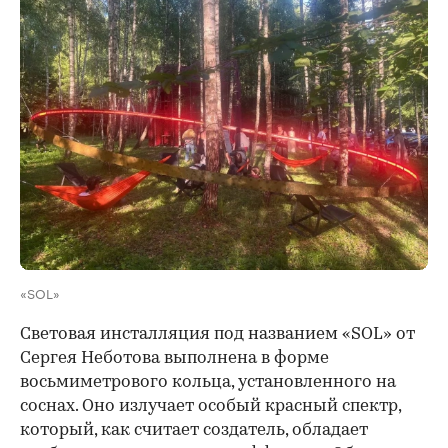
«SOL»
Световая инсталляция под названием «SOL» от
Сергея Неботова выполнена в форме
восьмиметрового кольца, установленного на
соснах. Оно излучает особый красный спектр,
который, как считает создатель, обладает