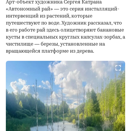
Арт-объект художника Сергея Катрана
«Автономный рай» — это серия инсталляций-
интервенций из растений, которые
путешествуют по воде. Художник рассказал, что
в его работе рай здесь олицетворяют банановые
кусты в специальных круглых капсулах-зорбах, а
чистилище — березы, установленные на
вращающейся платформе из дерева.