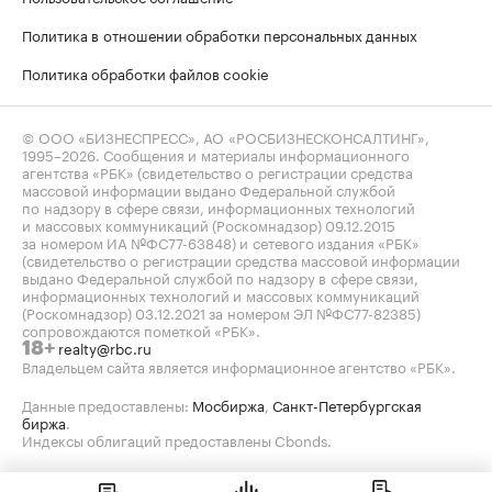
Политика в отношении обработки персональных данных
Политика обработки файлов cookie
© ООО «БИЗНЕСПРЕСС», АО «РОСБИЗНЕСКОНСАЛТИНГ»,
1995–2026
. Сообщения и материалы информационного
агентства «РБК» (свидетельство о регистрации средства
массовой информации выдано Федеральной службой
по надзору в сфере связи, информационных технологий
и массовых коммуникаций (Роскомнадзор) 09.12.2015
за номером ИА №ФС77-63848) и сетевого издания «РБК»
(свидетельство о регистрации средства массовой информации
выдано Федеральной службой по надзору в сфере связи,
информационных технологий и массовых коммуникаций
(Роскомнадзор) 03.12.2021 за номером ЭЛ №ФС77-82385)
сопровождаются пометкой «РБК».
realty@rbc.ru
18+
Владельцем сайта является информационное агентство «РБК».
Данные предоставлены:
Мосбиржа
,
Санкт-Петербургская
биржа
.
Индексы облигаций предоставлены Cbonds.