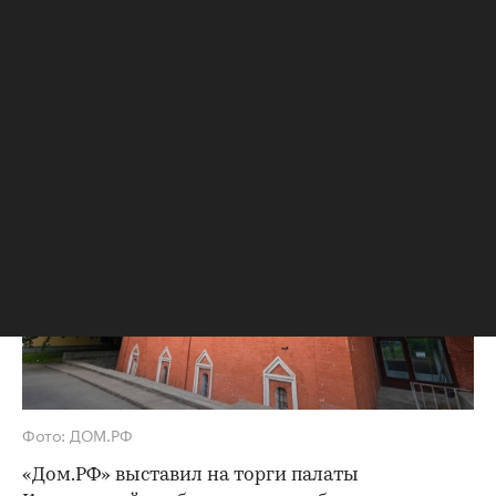
Кожевенной слободы, построенных в
XVII веке, — около 67 млн руб. Это
дешевле средней трехкомнатной
квартиры в столичных новостройках
Фото: ДОМ.РФ
«Дом.РФ» выставил на торги палаты