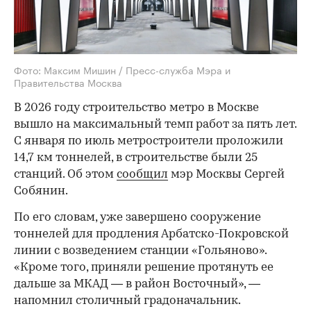
Фото: Максим Мишин / Пресс-служба Мэра и
Правительства Москва
В 2026 году строительство метро в Москве
вышло на максимальный темп работ за пять лет.
С января по июль метростроители проложили
14,7 км тоннелей, в строительстве были 25
станций. Об этом
сообщил
мэр Москвы Сергей
Собянин.
По его словам, уже завершено сооружение
тоннелей для продления Арбатско-Покровской
линии с возведением станции «Гольяново».
«Кроме того, приняли решение протянуть ее
дальше за МКАД — в район Восточный», —
напомнил столичный градоначальник.