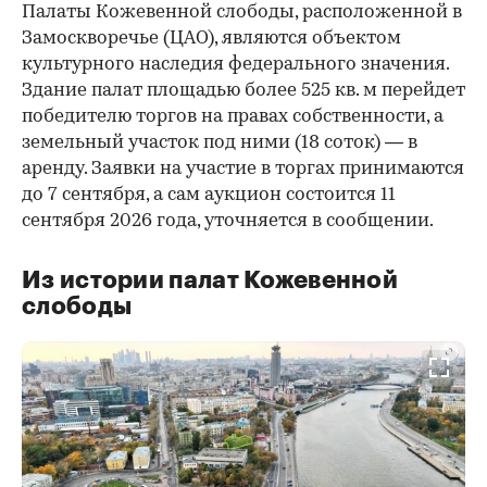
Палаты Кожевенной слободы, расположенной в
Замоскворечье (ЦАО), являются объектом
культурного наследия федерального значения.
Здание палат площадью более 525 кв. м перейдет
победителю торгов на правах собственности, а
земельный участок под ними (18 соток) — в
аренду. Заявки на участие в торгах принимаются
до 7 сентября, а сам аукцион состоится 11
сентября 2026 года, уточняется в сообщении.
Из истории палат Кожевенной
слободы
00:00
/
00:00