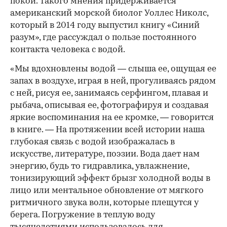
покой. Такого мнения придерживается
американский морской биолог Уоллес Николс,
который в 2014 году выпустил книгу «Синий
разум», где рассуждал о пользе постоянного
контакта человека с водой.
«Мы вдохновлены водой — слыша ее, ощущая ее
запах в воздухе, играя в ней, прогуливаясь рядом
с ней, рисуя ее, занимаясь серфингом, плавая и
рыбача, описывая ее, фотографируя и создавая
яркие воспоминания на ее кромке, — говорится
в книге. — На протяжении всей истории наша
глубокая связь с водой изображалась в
искусстве, литературе, поэзии. Вода дает нам
энергию, будь то гидравлика, увлажнение,
тонизирующий эффект брызг холодной воды в
лицо или ментальное обновление от мягкого
ритмичного звука волн, которые плещутся у
берега. Погружение в теплую воду