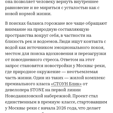
она позволяет человеку вернуть внутреннее
равновесие и не мириться с усталостью как с
новой нормой жизни.
В поисках баланса горожане все чаще обращают
внимание на природную составляющую
пространства вокруг себя, в частности на
близость рек и водоемов. Люди ищут контакта с
водой как источником эмоционального покоя,
местом для поиска вдохновения и перезагрузки
от повседневного стресса. Ответом на этот
запрос становятся новостройки у Москвы-реки,
где природное окружение — неотъемлемая
часть жизни. Один из таких — жилой комплекс
премиального класса
«СТОУН Блик»
от
девелопера STONE на первой линии
Новоданиловской набережной. Проект стал
единственным в премиум-классе, стартовавшим
у Москвы-реки с начала 2026 года, что делает