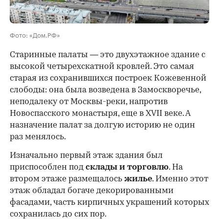
Фото: «Дом.РФ»
Старинные палаты — это двухэтажное здание с
высокой четырехскатной кровлей. Это самая
старая из сохранившихся построек Кожевенной
слободы: она была возведена в Замоскворечье,
неподалеку от Москвы-реки, напротив
Новоспасского монастыря, еще в XVII веке. А
назначение палат за долгую историю не один
раз менялось.
Изначально первый этаж здания был
приспособлен под
склады и
торговлю
. На
втором этаже размещалось
жилье
. Именно этот
этаж обладал богаче декорированными
фасадами, часть кирпичных украшений которых
сохранилась до сих пор.