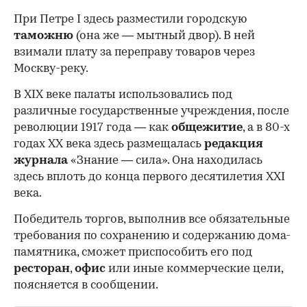
При Петре I здесь разместили городскую
таможню
(она же — мытный двор). В ней
взимали плату за переправу товаров через
Москву-реку.
В XIX веке палаты использовались под
различные государственные учреждения, после
революции 1917 года — как
общежитие
, а в 80-х
годах XX века здесь размещалась
редакция
журнала
«Знание — сила». Она находилась
здесь вплоть до конца первого десятилетия XXI
века.
Победитель торгов, выполнив все обязательные
требования по сохранению и содержанию дома-
памятника, сможет приспособить его под
ресторан
,
офис
или иные коммерческие цели,
поясняется в сообщении.