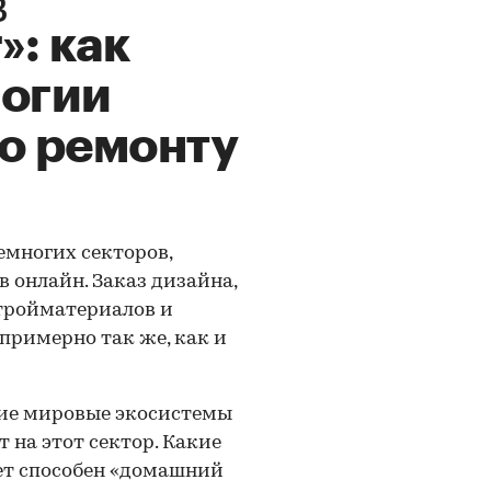
: как
логии
о ремонту
емногих секторов,
 онлайн. Заказ дизайна,
стройматериалов и
примерно так же, как и
шие мировые экосистемы
на этот сектор. Какие
дет способен «домашний