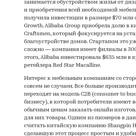
занимается обустройством жилья от диз
и приобретения всей необходимой мебели.
получила инвестиции в размере $70 млн 
Growth. Alibaba Group приобрела долю в 
Craftsmen, который фокусируется на уст
благоустройстве домов. Стартапом это уж
сложно — компания имеет филиалы в 300
этого, Alibaba инвестировала $635 млн в
ретейлера Red Star Macalline.
Интерес к мебельным компаниям со стор
совсем не случаен. Все больше производи
переходят на модель C2B (consumer to bus
бизнесу), в которой потребители имеют 
обычным ценам заказать онлайн изгото
для них товары. Одним из пионеров в да
считать китайскую компанию Shangpin Ho
сделавшую этот процесс простым и удобны