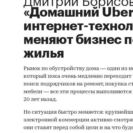
«Домашний Uber»
интернет-техно
меняют бизнес п
жилья
Рынок по обустройству дома — один из н
который пока очень медленно переходит в
поиск подрядчиков на ремонт, покупка 
мебели — все эти процессы выполняются 
20 лет назад.
Но ситуация быстро меняется: крупней
электронной коммерции активно смотрят 
они ставят перед собой цели и на что бу