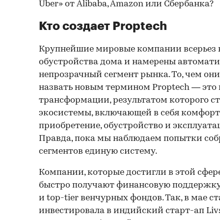
Uber» от Alibaba, Amazon или Сбербанка?
Кто создает Proptech
Крупнейшие мировые компании всерьез в
обустройства дома и намерены автомати
непрозрачный сегмент рынка. То, чем он
назвать новым термином Proptech — это
трансформации, результатом которого ст
экосистемы, включающей в себя комфорт
приобретение, обустройство и эксплуат
Правда, пока мы наблюдаем попытки соб
сегментов единую систему.
Компании, которые достигли в этой сфере
быстро получают финансовую поддержку
и top-tier венчурных фондов. Так, в мае ст
инвестировала в индийский старт-ап Liv