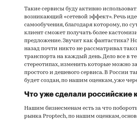
Такие сервисы буду активно использовать
возникающий «сетевой эффект». Речь иде
самообучения, благодаря которому, по с
клиент сможет получать более кастомиз
предложение. Звучит как фантастика? Но
назад почти никто не рассматривал такс
транспорта на каждый день. Дело все в т
стереотипах, изменить которые можно за 
простого и дешевого сервиса. В России 
будет создан, по нашим оценкам, уже чере
Что уже сделали российские 
Нашим бизнесменам есть за что побороть
рынка Рroptech, по нашим оценкам, осно