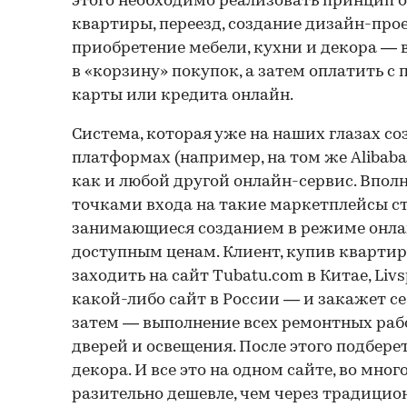
этого необходимо реализовать принцип о
квартиры, переезд, создание дизайн-прое
приобретение мебели, кухни и декора — 
в «корзину» покупок, а затем оплатить 
карты или кредита онлайн.
Система, которая уже на наших глазах с
платформах (например, на том же Alibaba)
как и любой другой онлайн-сервис. Впол
точками входа на такие маркетплейсы ст
занимающиеся созданием в режиме онла
доступным ценам. Клиент, купив квартир
заходить на сайт Tubatu.com в Китае, Liv
какой-либо сайт в России — и закажет се
затем — выполнение всех ремонтных рабо
дверей и освещения. После этого подбере
декора. И все это на одном сайте, во мног
разительно дешевле, чем через традицио