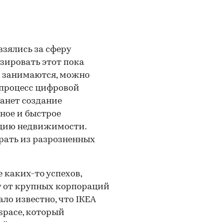
зялись за сферу
зировать этот пока
и занимаются, можно
 процесс цифровой
анет создание
ное и быстрое
ацию недвижимости.
рать из разрозненных
 каких-то успехов,
 от крупных корпораций
ало известно, что IКЕА
space, который