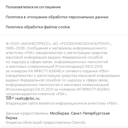
Пользовательское соглашение
Политика в отношении обработки персональных данных
Политика обработки файлов cookie
© ООО «БИЗНЕСПРЕСС», АО «РОСБИЗНЕСКОНСАЛТИНГ»,
1995–2026
. Сообщения и материалы информационного
агентства «РБК» (свидетельство о регистрации средства
массовой информации выдано Федеральной службой
по надзору в сфере связи, информационных технологий
и массовых коммуникаций (Роскомнадзор) 09.12.2015
за номером ИА №ФС77-63848) и сетевого издания «РБК»
(свидетельство о регистрации средства массовой информации
выдано Федеральной службой по надзору в сфере связи,
информационных технологий и массовых коммуникаций
(Роскомнадзор) 03.12.2021 за номером ЭЛ №ФС77-82385)
сопровождаются пометкой «РБК».
realty@rbc.ru
18+
Владельцем сайта является информационное агентство «РБК».
Данные предоставлены:
Мосбиржа
,
Санкт-Петербургская
биржа
.
Индексы облигаций предоставлены Cbonds.