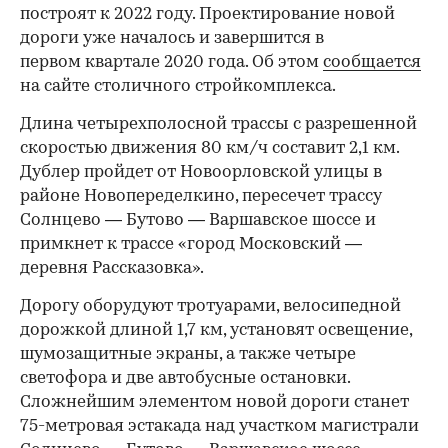
построят к 2022 году. Проектирование новой
дороги уже началось и завершится в
первом квартале 2020 года. Об этом
сообщается
на сайте столичного стройкомплекса.
Длина четырехполосной трассы с разрешенной
скоростью движения 80 км/ч составит 2,1 км.
Дублер пройдет от Новоорловской улицы в
районе Новопеределкино, пересечет трассу
Солнцево — Бутово — Варшавское шоссе и
примкнет к трассе «город Московский —
деревня Рассказовка».
Дорогу оборудуют тротуарами, велосипедной
дорожкой длиной 1,7 км, установят освещение,
шумозащитные экраны, а также четыре
светофора и две автобусные остановки.
Сложнейшим элементом новой дороги станет
75-метровая эстакада над участком магистрали