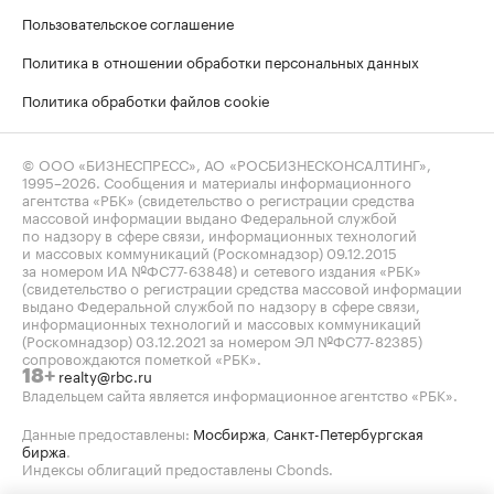
Пользовательское соглашение
Политика в отношении обработки персональных данных
Политика обработки файлов cookie
© ООО «БИЗНЕСПРЕСС», АО «РОСБИЗНЕСКОНСАЛТИНГ»,
1995–2026
. Сообщения и материалы информационного
агентства «РБК» (свидетельство о регистрации средства
массовой информации выдано Федеральной службой
по надзору в сфере связи, информационных технологий
и массовых коммуникаций (Роскомнадзор) 09.12.2015
за номером ИА №ФС77-63848) и сетевого издания «РБК»
(свидетельство о регистрации средства массовой информации
выдано Федеральной службой по надзору в сфере связи,
информационных технологий и массовых коммуникаций
(Роскомнадзор) 03.12.2021 за номером ЭЛ №ФС77-82385)
сопровождаются пометкой «РБК».
realty@rbc.ru
18+
Владельцем сайта является информационное агентство «РБК».
Данные предоставлены:
Мосбиржа
,
Санкт-Петербургская
биржа
.
Индексы облигаций предоставлены Cbonds.