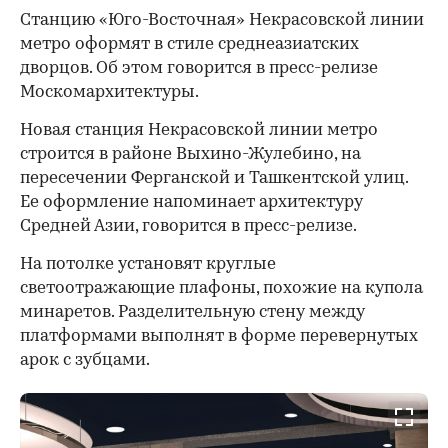
Станцию «Юго-Восточная» Некрасовской линии
метро оформят в стиле среднеазиатских
дворцов. Об этом говорится в пресс-релизе
Москомархитектуры.
Новая станция Некрасовской линии метро
строится в районе Выхино-Жулебино, на
пересечении Ферганской и Ташкентской улиц.
Ее оформление напоминает архитектуру
Средней Азии, говорится в пресс-релизе.
На потолке установят круглые
светоотражающие плафоны, похожие на купола
минаретов. Разделительную стену между
платформами выполнят в форме перевернутых
арок с зубцами.