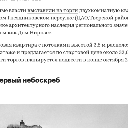
ные власти
выставили на торги
двухкомнатную кв
ом Гнездниковском переулке (ЦАО, Тверской райо
ке архитектурного наследия регионального значе
ом как Дом Нирнзее.
овая квартира с потолками высотой 3,5 м распол
этаже и предлагается по стартовой цене около 32,
оги торгов планируется подвести в конце октября 
ервый небоскреб