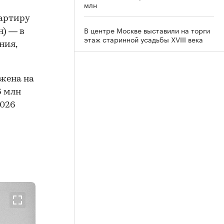
млн
артиру
В центре Москве выставили на торги
н) — в
этаж старинной усадьбы XVIII века
ния,
ожена на
6 млн
2026