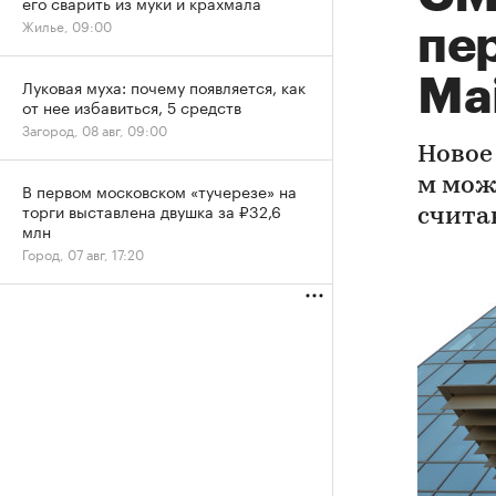
его сварить из муки и крахмала
Жилье, 09:00
пе
Mai
Луковая муха: почему появляется, как
от нее избавиться, 5 средств
Загород, 08 авг, 09:00
Новое
м мож
В первом московском «тучерезе» на
торги выставлена двушка за ₽32,6
счита
млн
Город, 07 авг, 17:20