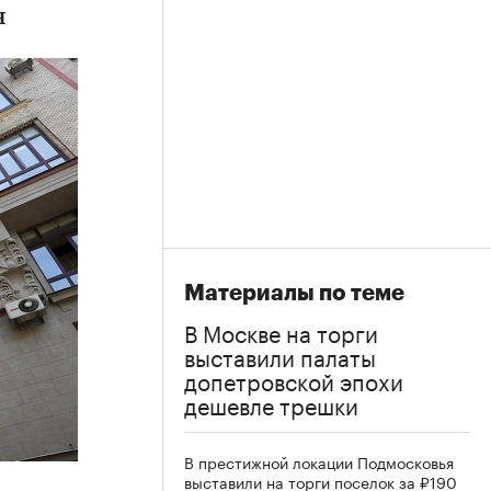
н
Материалы по теме
В Москве на торги
выставили палаты
допетровской эпохи
дешевле трешки
В престижной локации Подмосковья
выставили на торги поселок за ₽190