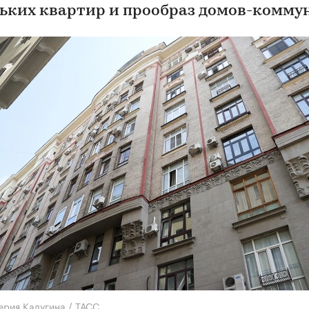
ьких квартир и прообраз домов-комму
ерия Калугина / ТАСС