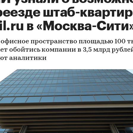
реезде штаб-кварти
l.ru в «Москва-Сити
 офисное пространство площадью 100 ты
ет обойтись компании в 3,5 млрд рублей
ют аналитики