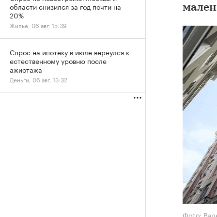
области снизился за год почти на
мален
20%
Жилье, 06 авг, 15:39
Спрос на ипотеку в июле вернулся к
естественному уровню после
ажиотажа
Деньги, 06 авг, 13:32
Фото: Вал