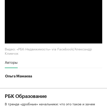
Видео: «РБК-Недвижимость» via Facebook/Александр
Климчук
Авторы
Ольга Мамаева
РБК Образование
В тренде «дробные» начальники: что это такое и зачем