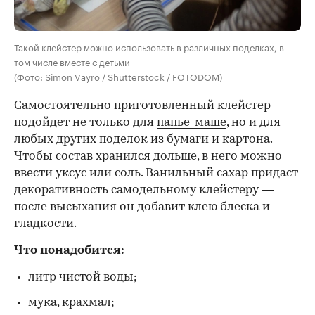
Такой клейстер можно использовать в различных поделках, в
том числе вместе с детьми
(Фото: Simon Vayro / Shutterstock / FOTODOM)
Самостоятельно приготовленный клейстер
подойдет не только для
папье-маше
, но и для
любых других поделок из бумаги и картона.
Чтобы состав хранился дольше, в него можно
ввести уксус или соль. Ванильный сахар придаст
декоративность самодельному клейстеру —
после высыхания он добавит клею блеска и
гладкости.
Что понадобится:
литр чистой воды;
мука, крахмал;