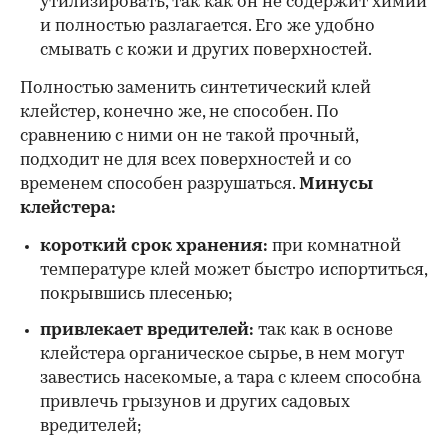
утилизировать, так как он не содержит химии
и полностью разлагается. Его же удобно
смывать с кожи и других поверхностей.
Полностью заменить синтетический клей
клейстер, конечно же, не способен. По
сравнению с ними он не такой прочный,
подходит не для всех поверхностей и со
временем способен разрушаться.
Минусы
клейстера:
короткий срок хранения:
при комнатной
температуре клей может быстро испортиться,
покрывшись плесенью;
привлекает вредителей:
так как в основе
клейстера органическое сырье, в нем могут
завестись насекомые, а тара с клеем способна
привлечь грызунов и других садовых
вредителей;