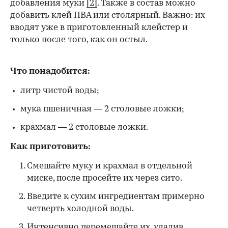
добавления муки
[2]
. Также в состав можно
добавить клей ПВА или столярный. Важно: их
вводят уже в приготовленный клейстер и
только после того, как он остыл.
Что понадобится:
литр чистой воды;
мука пшеничная — 2 столовые ложки;
крахмал — 2 столовые ложки.
Как приготовить:
Смешайте муку и крахмал в отдельной
миске, после просейте их через сито.
Введите к сухим ингредиентам примерно
четверть холодной воды.
Интенсивно перемешайте их, удалив