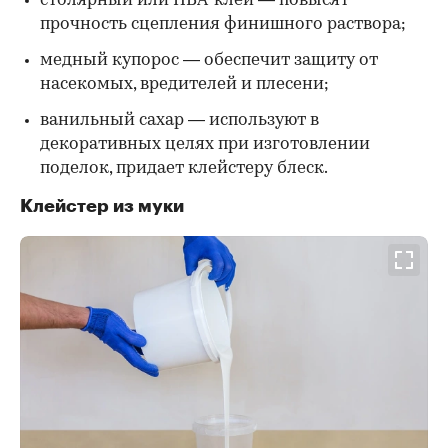
столярный или ПВА-клей — повысят
прочность сцепления финишного раствора;
медный купорос — обеспечит защиту от
насекомых, вредителей и плесени;
ванильный сахар — используют в
декоративных целях при изготовлении
поделок, придает клейстеру блеск.
Клейстер из муки