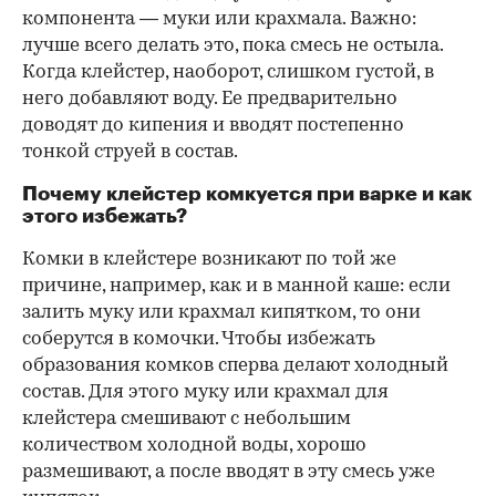
компонента — муки или крахмала. Важно:
лучше всего делать это, пока смесь не остыла.
Когда клейстер, наоборот, слишком густой, в
него добавляют воду. Ее предварительно
доводят до кипения и вводят постепенно
тонкой струей в состав.
Почему клейстер комкуется при варке и как
этого избежать?
Комки в клейстере возникают по той же
причине, например, как и в манной каше: если
залить муку или крахмал кипятком, то они
соберутся в комочки. Чтобы избежать
образования комков сперва делают холодный
состав. Для этого муку или крахмал для
клейстера смешивают с небольшим
количеством холодной воды, хорошо
размешивают, а после вводят в эту смесь уже