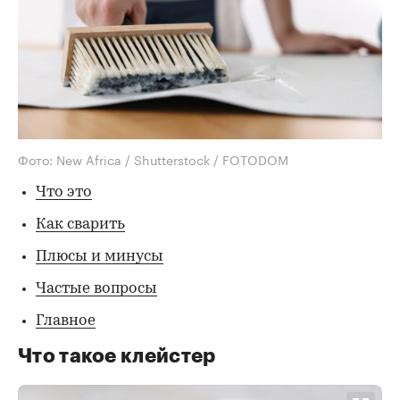
Фото: New Africa / Shutterstock / FOTODOM
Что это
Как сварить
Плюсы и минусы
Частые вопросы
Главное
Что такое клейстер