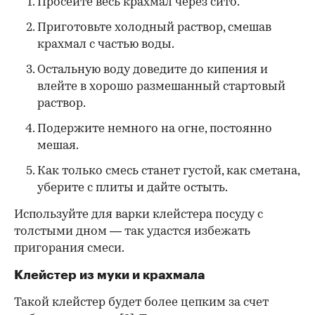
Просейте весь крахмал через сито.
Приготовьте холодный раствор, смешав
крахмал с частью воды.
Остальную воду доведите до кипения и
влейте в хорошо размешанный стартовый
раствор.
Подержите немного на огне, постоянно
мешая.
Как только смесь станет густой, как сметана,
уберите с плиты и дайте остыть.
Используйте для варки клейстера посуду с
толстыми дном — так удастся избежать
пригорания смеси.
Клейстер из муки и крахмала
Такой клейстер будет более цепким за счет