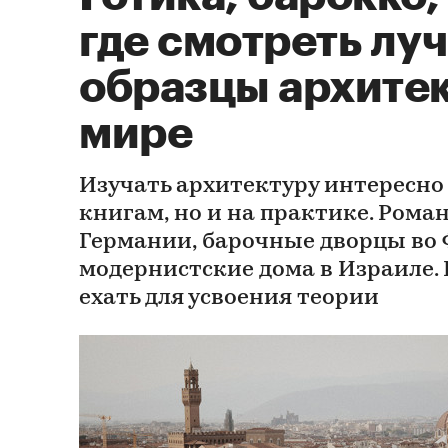
где смотреть лу
образцы архитек
мире
Изучать архитектуру интересно 
книгам, но и на практике. Рома
Германии, барочные дворцы во
модернистские дома в Израиле. 
ехать для усвоения теории