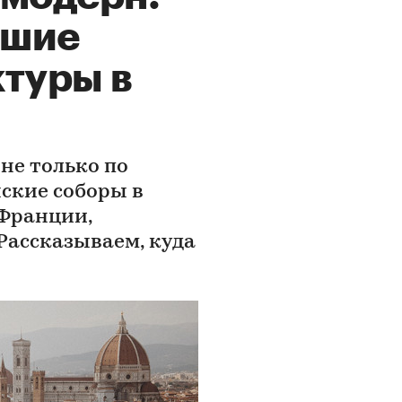
чшие
туры в
не только по
нские соборы в
 Франции,
Рассказываем, куда