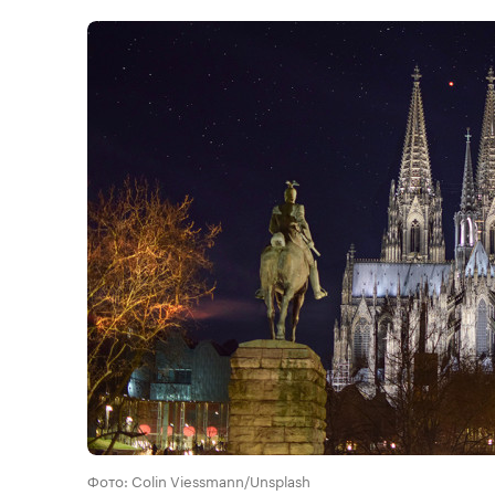
Фото: Colin Viessmann/Unsplash