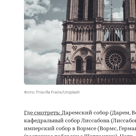
Фото: Priscilla Fraire/Unsplash
Где смотреть:
Даремский собор (Дарем, В
кафедральный собор Лиссабона (Лиссабон
имперский собор в Вормсе (Вормс, Герма