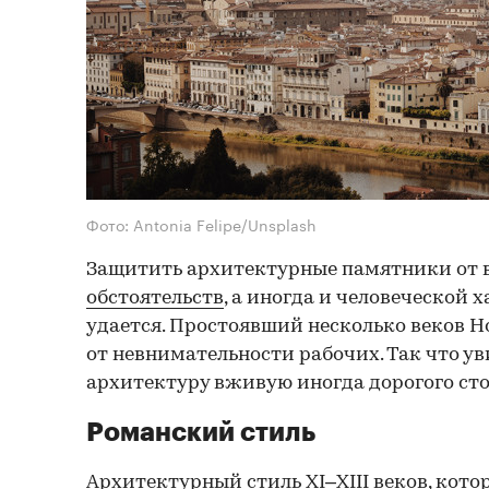
Фото: Antonia Felipe/Unsplash
Защитить архитектурные памятники от 
обстоятельств
, а иногда и человеческой 
удается. Простоявший несколько веков Н
от невнимательности рабочих. Так что у
архитектуру вживую иногда дорогого сто
Романский стиль
Архитектурный стиль XI–XIII веков, кото