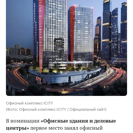
Офисный комплекс ICITY
(Фото: Офисный комплекс ICITY / Официальный сайт)
В номинации
«Офисные здания и деловые
центры»
первое место занял офисный