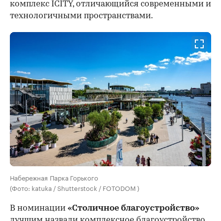
комплекс ICITY, отличающийся современными и
технологичными пространствами.
Набережная Парка Горького
(Фото: katuka / Shutterstock / FOTODOM )
В номинации
«Столичное благоустройство»
лучшим назвали комплексное благоустройство