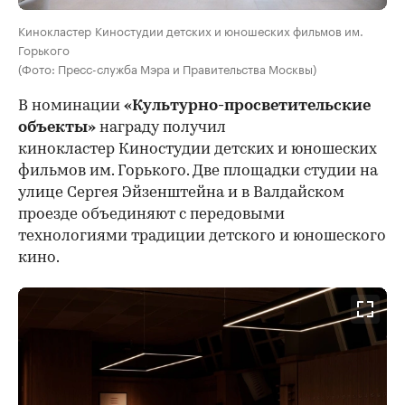
Кинокластер Киностудии детских и юношеских фильмов им.
Горького
(Фото: Пресс-служба Мэра и Правительства Москвы)
В номинации
«Культурно-просветительские
объекты»
награду получил
кинокластер Киностудии детских и юношеских
фильмов им. Горького. Две площадки студии на
улице Сергея Эйзенштейна и в Валдайском
проезде объединяют с передовыми
технологиями традиции детского и юношеского
кино.