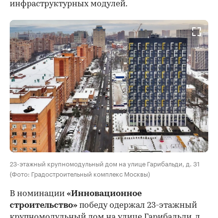
инфраструктурных модулей.
23-этажный крупномодульный дом на улице Гарибальди, д. 31
(Фото: Градостроительный комплекс Москвы)
В номинации
«Инновационное
строительство»
победу одержал 23-этажный
крупномодульный дом на улице Гарибальди, д.