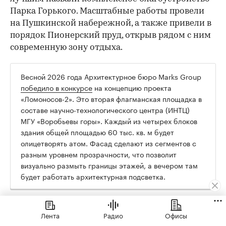
Парка Горького. Масштабные работы провели
на Пушкинской набережной, а также привели в
порядок Пионерский пруд, открыв рядом с ним
современную зону отдыха.
Весной 2026 года Архитектурное бюро Marks Group
победило в конкурсе
на концепцию проекта
«Ломоносов-2». Это вторая флагманская площадка в
составе научно-технологического центра (ИНТЦ)
МГУ «Воробьевы горы». Каждый из четырех блоков
здания общей площадью 60 тыс. кв. м будет
олицетворять атом. Фасад сделают из сегментов с
разным уровнем прозрачности, что позволит
визуально размыть границы этажей, а вечером там
будет работать архитектурная подсветка.
Недвижимость
Лента
Радио
Офисы