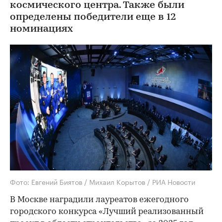
космического центра. Также были
определены победители еще в 12
номинациях
Фото: Евгений Биятов / Михаил Корытов / РИА Новости
В Москве наградили лауреатов ежегодного
городского конкурса «Лучший реализованный