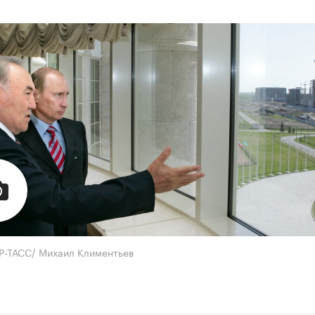
Р-ТАСС/ Михаил Климентьев