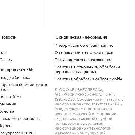
 Новости
Юридическая информация
Информация об ограничениях
roid
О соблюдении авторских прав
allery
Пользовательское соглашение
Политика в отношении обработки
гие продукты РБК
персональных данных
ако для бизнеса
Политика обработки файлов cookie
поративный регистратор
енов
© ООО «БИЗНЕСПРЕСС»,
АО «РОСБИЗНЕСКОНСАЛТИНГ»,
тинг сайтов
1995–2026
. Сообщения и материалы
.решения
информационного агентства «РБК»
(свидетельство о регистрации
комства
средства массовой информации
 знакомств podbor.ru
выдано Федеральной службой
по надзору в сфере связи,
 Курсы
информационных технологий
ла управления РБК
и массовых коммуникаций