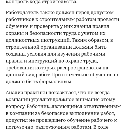
контроль хода строительства.
Работодатель также должен перед допуском
работников к строительным работам провести
обучение и проверить у них знания правил
охраны и безопасности труда с учетом их
должностных инструкций. Таким образом, в
строительной организации должны быть
созданы условия для изучения рабочими
правил и инструкций по охране труда,
требования которых распространяются на
данный вид работ. При этом такое обучение не
должно быть формальным.
Анализ практики показывает, что не всегда
компании уделяют должное внимание этому
вопросу. Работник, являющийся ответственным
в компании за безопасное выполнение работ,
допустил не прошедшего обучение рабочего к
погрузочно-разгрузочным работам. В ходе