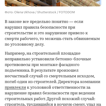
Фото: Olena Ukhova / Shutterstock / FOTODOM
В законе все предельно понятно — если
нарушил правила безопасности при
строительстве и это нарушение привело к
смерти рабочего, то можешь стать обвиняемым
по уголовному делу.
Например, на строительной площадке
неправильно установили бетонно-блочные
противовесы при монтаже фасадного
00:00
/
00:00
подъемника. В результате произошел
несчастный случай со смертельным исходом,
погиб один из строителей. Директора компании
привлекли
к уголовной ответственности за
нарушение правил безопасности при ведении
строительных работ. Другой похожий случай:
строитель, трудившийся в ночную смену, упал на