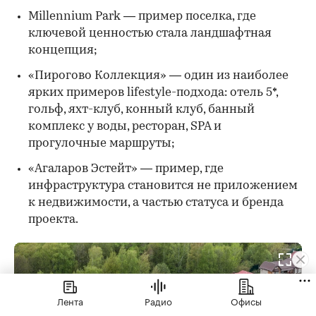
Millennium Park — пример поселка, где
ключевой ценностью стала ландшафтная
концепция;
«Пирогово Коллекция» — один из наиболее
ярких примеров lifestyle-подхода: отель 5*,
гольф, яхт-клуб, конный клуб, банный
комплекс у воды, ресторан, SPA и
прогулочные маршруты;
«Агаларов Эстейт» — пример, где
инфраструктура становится не приложением
к недвижимости, а частью статуса и бренда
проекта.
Лента
Радио
Офисы