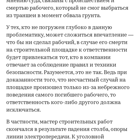
мнению суда, связаны с происшествием и
смертью рабочего, который не смог выбраться
из траншеи в момент обвала грунта.
У тех, кто не погружен глубоко в данную
проблематику, может сложиться впечатление —
что бы ни сделал рабочий, в случае его смерти
на строительной площадке к ответственности
будет привлекаться тот, кто в компании
отвечает за соблюдение правил и техники
безопасности. Разумеется, это не так. Ведь при
доказанности того, что несчастный случай на
площадке произошел только из-за небрежного
поведения самого погибшего рабочего, то
ответственность кого-либо другого должна
исключаться.
В частности, мастер строительных работ
скончался в результате падения столба, опоры
линии электропередачи. К уголовной