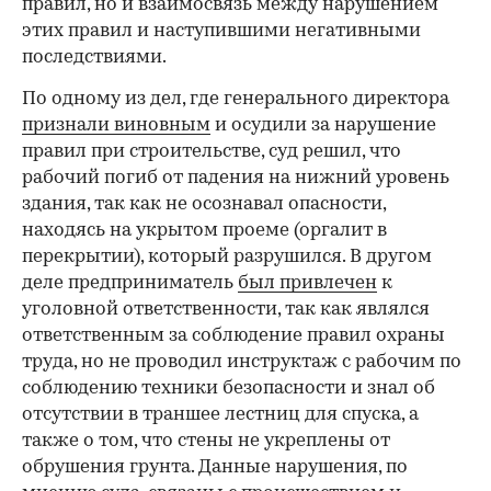
правил, но и взаимосвязь между нарушением
этих правил и наступившими негативными
последствиями.
По одному из дел, где генерального директора
признали виновным
и осудили за нарушение
правил при строительстве, суд решил, что
рабочий погиб от падения на нижний уровень
здания, так как не осознавал опасности,
находясь на укрытом проеме (оргалит в
перекрытии), который разрушился. В другом
деле предприниматель
был привлечен
к
уголовной ответственности, так как являлся
ответственным за соблюдение правил охраны
труда, но не проводил инструктаж с рабочим по
соблюдению техники безопасности и знал об
отсутствии в траншее лестниц для спуска, а
также о том, что стены не укреплены от
обрушения грунта. Данные нарушения, по