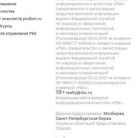
.решения
информационного агентства «РБК»
(свидетельство о регистрации
комства
средства массовой информации
 знакомств podbor.ru
выдано Федеральной службой
по надзору в сфере связи,
 Курсы
информационных технологий
ла управления РБК
и массовых коммуникаций
(Роскомнадзор) 09.12.2015 за номером
ИА №ФС77-63848) и сетевого издания
«РБК» (свидетельство о регистрации
средства массовой информации
выдано Федеральной службой
по надзору в сфере связи,
информационных технологий
и массовых коммуникаций
(Роскомнадзор) 03.12.2021 за номером
ЭЛ №ФС77-82385) сопровождаются
пометкой «РБК».
realty@rbc.ru
18+
Владельцем сайта является
информационное агентство «РБК».
Данные предоставлены:
Мосбиржа
,
Санкт-Петербургская биржа
.
Индексы облигаций предоставлены
Cbonds.