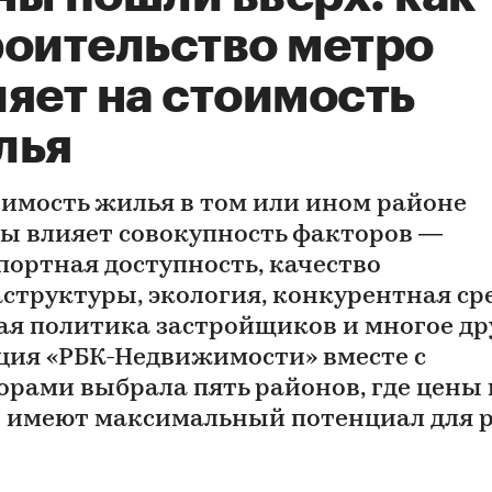
роительство метро
яет на стоимость
лья
оимость жилья в том или ином районе
ы влияет совокупность факторов —
портная доступность, качество
структуры, экология, конкурентная сре
ая политика застройщиков и многое дру
ция «РБК-Недвижимости» вместе с
орами выбрала пять районов, где цены 
 имеют максимальный потенциал для 