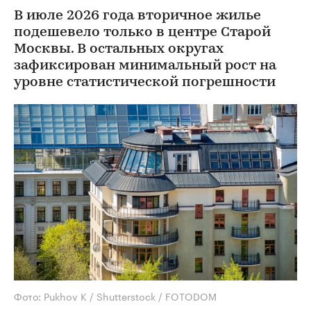
В июле 2026 года вторичное жилье
подешевело только в центре Старой
Москвы. В остальных округах
зафиксирован минимальный рост на
уровне статистической погрешности
Фото: Pukhov K / Shutterstock / FOTODOM