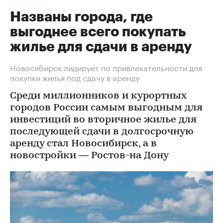
Названы города, где
выгоднее всего покупать
жилье для сдачи в аренду
Новосибирск лидирует по привлекательности для
покупки жилья под сдачу в аренду
Среди миллионников и курортных
городов России самым выгодным для
инвестиций во вторичное жилье для
последующей сдачи в долгосрочную
аренду стал Новосибирск, а в
новостройки — Ростов-на Дону