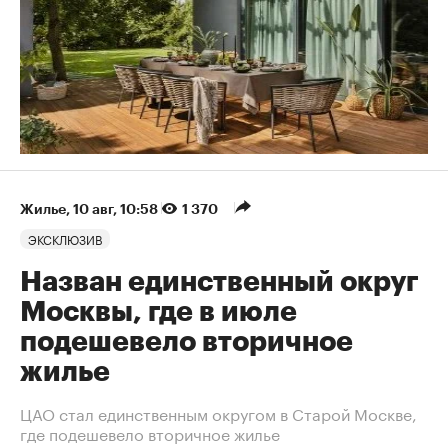
Жилье
⁠,
10 авг, 10:58
1 370
ЭКСКЛЮЗИВ
Назван единственный округ
Москвы, где в июле
подешевело вторичное
жилье
ЦАО стал единственным округом в Старой Москве,
где подешевело вторичное жилье