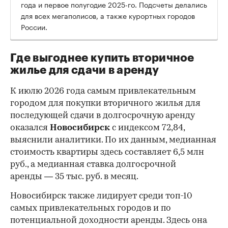
года и первое полугодие 2025-го. Подсчеты делались
для всех мегаполисов, а также курортных городов
России.
Где выгоднее купить вторичное
жилье для сдачи в аренду
К июлю 2026 года самым привлекательным
городом для покупки вторичного жилья для
последующей сдачи в долгосрочную аренду
оказался
Новосибирск
с индексом 72,84,
выяснили аналитики. По их данным, медианная
стоимость квартиры здесь составляет 6,5 млн
руб., а медианная ставка долгосрочной
аренды — 35 тыс. руб. в месяц.
00:00
/
00:00
Новосибирск также лидирует среди топ-10
самых привлекательных городов и по
потенциальной доходности аренды. Здесь она