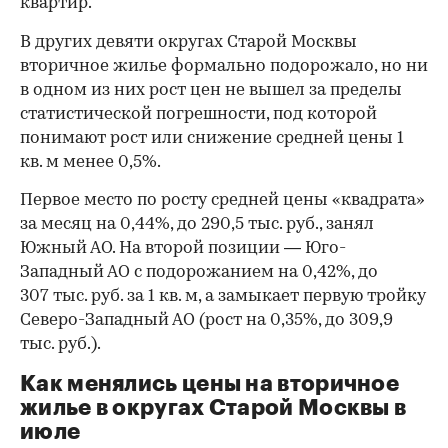
квартир.
В других девяти округах Старой Москвы
вторичное жилье формально подорожало, но ни
в одном из них рост цен не вышел за пределы
статистической погрешности, под которой
понимают рост или снижение средней цены 1
кв. м менее 0,5%.
Первое место по росту средней цены «квадрата»
за месяц на 0,44%, до 290,5 тыс. руб., занял
00:00
/
00:00
Южный АО. На второй позиции — Юго-
Западный АО с подорожанием на 0,42%, до
307 тыс. руб. за 1 кв. м, а замыкает первую тройку
Северо-Западный АО (рост на 0,35%, до 309,9
тыс. руб.).
Как менялись цены на вторичное
жилье в округах Старой Москвы в
июле