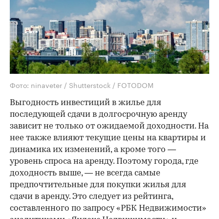
Фото: ninaveter / Shutterstock / FOTODOM
Выгодность инвестиций в жилье для
последующей сдачи в долгосрочную аренду
зависит не только от ожидаемой доходности. На
нее также влияют текущие цены на квартиры и
динамика их изменений, а кроме того —
уровень спроса на аренду. Поэтому города, где
доходность выше, — не всегда самые
предпочтительные для покупки жилья для
сдачи в аренду. Это следует из рейтинга,
составленного по запросу «РБК Недвижимости»