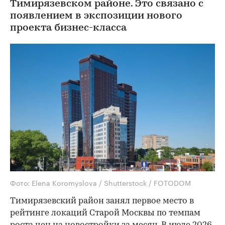
Тимирязевском районе. Это связано с
появлением в экспозиции нового
проекта бизнес-класса
Фото: Elena Koromyslova / Shutterstock / FOTODOM
Тимирязевский район занял первое место в
рейтинге локаций Старой Москвы по темпам