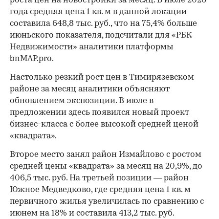
роста цен на новостройки за месяц. В июле 2026
года средняя цена 1 кв. м в данной локации
составила 648,8 тыс. руб., что на 75,4% больше
июньского показателя, подсчитали для «РБК
Недвижимости» аналитики платформы
bnMAP.pro.
Настолько резкий рост цен в Тимирязевском
районе за месяц аналитики объясняют
обновлением экспозиции. В июле в
предложении здесь появился новый проект
бизнес-класса с более высокой средней ценой
«квадрата».
Второе место занял район Измайлово с ростом
средней цены «квадрата» за месяц на 20,9%, до
406,5 тыс. руб. На третьей позиции — район
Южное Медведково, где средняя цена 1 кв. м
первичного жилья увеличилась по сравнению с
июнем на 18% и составила 413,2 тыс. руб.