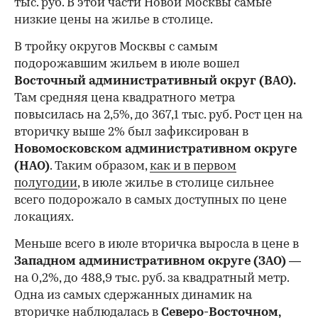
тыс. руб. В этой части Новой Москвы самые
низкие цены на жилье в столице.
00:00
/
00:00
В тройку округов Москвы с самым
подорожавшим жильем в июле вошел
Восточный административный округ (ВАО).
Там средняя цена квадратного метра
повысилась на 2,5%, до 367,1 тыс. руб. Рост цен на
вторичку выше 2% был зафиксирован в
Новомосковском административном округе
(НАО)
. Таким образом,
как и в первом
полугодии
, в июле жилье в столице сильнее
всего подорожало в самых доступных по цене
локациях.
Меньше всего в июле вторичка выросла в цене в
Западном административном округе (ЗАО)
—
на 0,2%, до 488,9 тыс. руб. за квадратный метр.
Одна из самых сдержанных динамик на
вторичке наблюдалась в
Северо-Восточном,