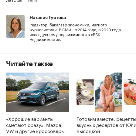
Наталия Густова
Редактор, бакалавр экономики, магистр
журналистики. В СМИ - с 2014 года, с 2020 года
исследую тему недвижимости в «РБК-
Недвижимости».
Читайте также
«Хорошие варианты
Готовим вместе: рецепт
сметают сразу». Mazda,
вкусных десертов от Юл
VW и другие кроссоверы
Высоцкой