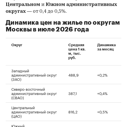
Центральном
и
Южном административных
округах
— от 0,4 до 0,5%.
Динамика цен на жилье по округам
Москвы в июле 2026 года
Округ
Средняя
Динамика
цена 1 кв.
за месяц
м, тыс.
руб.
Западный
административный округ
488,9
+0,2%
(ЗАО)
Северо-восточный
административный округ
387,1
+0,4%
(СВАО)
Центральный
административный округ
816,2
+0,5%
(ЦАО)
Южный