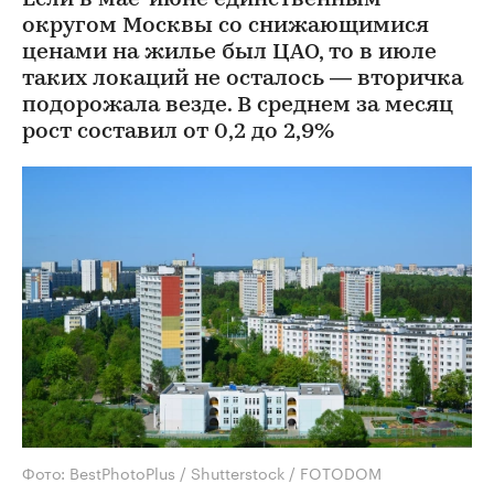
Если в мае-июне единственным
округом Москвы со снижающимися
ценами на жилье был ЦАО, то в июле
таких локаций не осталось — вторичка
подорожала везде. В среднем за месяц
рост составил от 0,2 до 2,9%
Фото: BestPhotoPlus / Shutterstock / FOTODOM