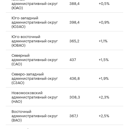
административный округ
388,4
+0,5%
(ЮАО)
Юго-западный
административный округ
398,4
+0,9%
(ЮЗАО)
Юго-восточный
административный округ
365,2
+1,1%
(ЮВАО)
Северный
административный округ
437
+1,5%
(САО)
Северо-западный
административный округ
436,8
+1,9%
(СЗАО)
Новомосковский
административный округ
308,3
+2,3%
(НАО)
Восточный
административный округ
367,1
+2,5%
(ВАО)