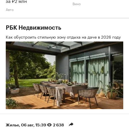
за ₽2 млн
Вино
Авто
РБК Недвижимость
Как обустроить стильную зону отдыха на даче в 2026 году
Жилье
⁠,
06 авг, 15:39
2 638