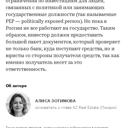
ограничения по инвестициям для людей,
связанных с политикой или занимающих
государственные должности (так называемые
PEP — politically exposed person). Но пока в
России не все работают на государство. Таким
образом, инвестор должен предоставить
большой пакет документов, который проверяет
не только банк, куда поступают средства, но и
юристы со стороны получателя средств, так как
именно получатель несет за это
ответственность.
Об авторе
АЛИСА ЗОТИМОВА
основатель и глава AZ Real Estate (Лондон)
Точка зрения авторов, статьи которых публикуются в разделе