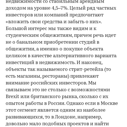
недвижимости со стабильным арендным
доходом на уровне 4,5–7%. Целый ряд частных
инвесторов или компаний предпочитают
«вложить свои средства и забыть о них».
Большой интерес мы также видим и к
студенческим общежитиям, причем речь идет
не о банальном приобретении студий в
общежитии, а именно о покупке объекта
целиком в качестве альтернативного варианта
инвестиций в недвижимость. И наконец,
объекты так называемого стрит-ретейла (то
есть магазины, рестораны) привлекают
внимание российских инвесторов. Мы
связываем это не столько с возможностями
Brexit или британского рынка, сколько с их
опытом работы в России. Однако если в Москве
этот сегмент является одним из наиболее
развивающихся, то в Лондоне, например,
довольно мало подобных проектов и найти