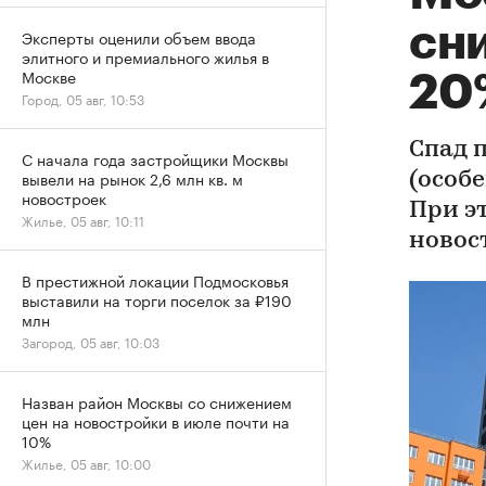
сни
Эксперты оценили объем ввода
элитного и премиального жилья в
Москве
20
Город, 05 авг, 10:53
Спад 
С начала года застройщики Москвы
вывели на рынок 2,6 млн кв. м
(особе
новостроек
При э
Жилье, 05 авг, 10:11
новос
В престижной локации Подмосковья
выставили на торги поселок за ₽190
млн
Загород, 05 авг, 10:03
Назван район Москвы со снижением
цен на новостройки в июле почти на
10%
Жилье, 05 авг, 10:00