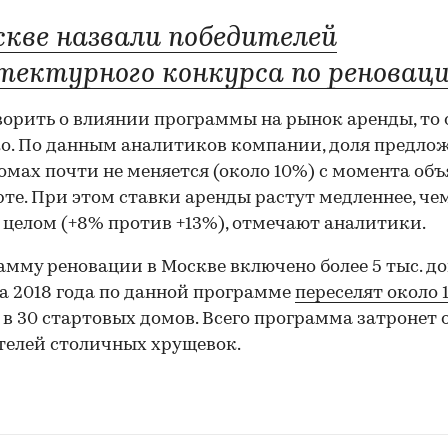
скве назвали победителей
тектурного конкурса по реновац
ворить о влиянии программы на рынок аренды, то 
о. По данным аналитиков компании, доля предло
омах почти не меняется (около 10%) с момента об
арте. При этом ставки аренды растут медленнее, че
 целом (+8% против +13%), отмечают аналитики.
амму реновации в Москве включено более 5 тыс. до
а 2018 года по данной программе
переселят около 1
в 30 стартовых домов. Всего программа затронет о
елей столичных хрущевок.