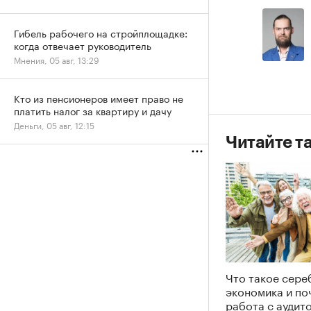
Гибель рабочего на стройплощадке:
когда отвечает руководитель
Мнения, 05 авг, 13:29
Кто из пенсионеров имеет право не
платить налог за квартиру и дачу
Деньги, 05 авг, 12:15
Читайте т
Что такое сере
экономика и по
работа с аудит