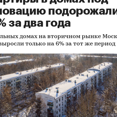
новацию подорожали
 за два года
альных домах на вторичном рынке Мос
выросли только на 6% за тот же период