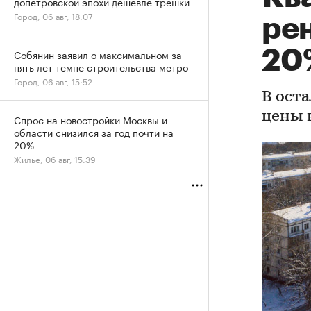
допетровской эпохи дешевле трешки
Город, 06 авг, 18:07
ре
20%
Собянин заявил о максимальном за
пять лет темпе строительства метро
Город, 06 авг, 15:52
В ост
цены 
Спрос на новостройки Москвы и
области снизился за год почти на
20%
Жилье, 06 авг, 15:39