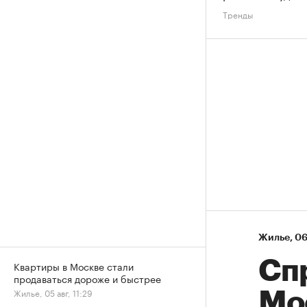
Тренды
Жилье
⁠,
06
Сп
Квартиры в Москве стали
продаваться дороже и быстрее
Жилье, 05 авг, 11:29
Мо