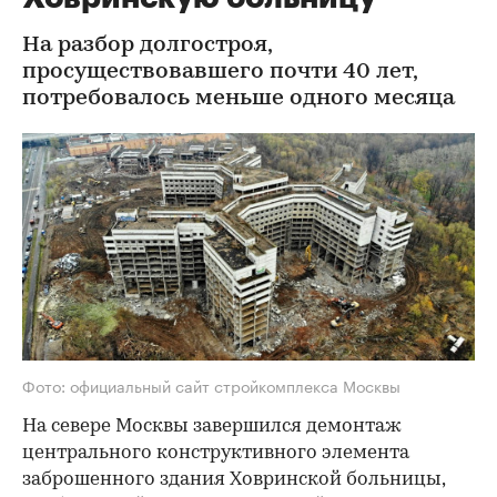
На разбор долгостроя,
просуществовавшего почти 40 лет,
потребовалось меньше одного месяца
Фото: официальный сайт стройкомплекса Москвы
На севере Москвы завершился демонтаж
центрального конструктивного элемента
заброшенного здания Ховринской больницы,