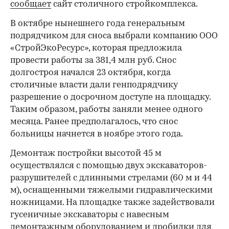
сообщает
сайт столичного стройкомплекса.
В октябре нынешнего года генеральным
подрядчиком для сноса выбрали компанию ООО
«СтройЭкоРесурс», которая предложила
провести работы за 381,4 млн руб. Снос
долгостроя начался 23 октября, когда
столичные власти дали генподрядчику
разрешение о досрочном доступе на площадку.
Таким образом, работы заняли менее одного
месяца. Ранее предполагалось, что снос
больницы начнется в ноябре этого года.
Демонтаж постройки высотой 45 м
осуществлялся с помощью двух экскаваторов-
разрушителей с длинными стрелами (60 м и 44
м), оснащенными тяжелыми гидравлическими
ножницами. На площадке также задействовали
гусеничные экскаваторы с навесным
демонтажным оборудованием и дробилки для