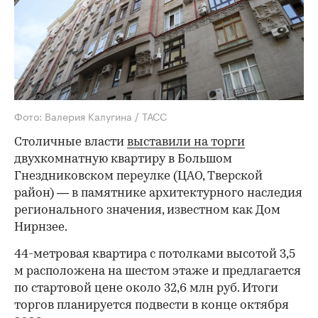
Фото: Валерия Калугина / ТАСС
Столичные власти
выставили на торги
двухкомнатную квартиру в Большом
Гнездниковском переулке (ЦАО, Тверской
район) — в памятнике архитектурного наследия
регионального значения, известном как Дом
Нирнзее.
44-метровая квартира с потолками высотой 3,5
м расположена на шестом этаже и предлагается
по стартовой цене около 32,6 млн руб. Итоги
торгов планируется подвести в конце октября