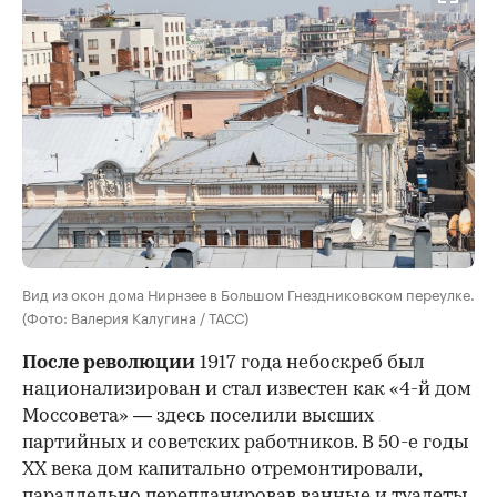
Вид из окон дома Нирнзее в Большом Гнездниковском переулке.
(Фото: Валерия Калугина / ТАСС)
После революции
1917 года небоскреб был
национализирован и стал известен как «4-й дом
Моссовета» — здесь поселили высших
партийных и советских работников. В 50-е годы
ХХ века дом капитально отремонтировали,
параллельно перепланировав ванные и туалеты.