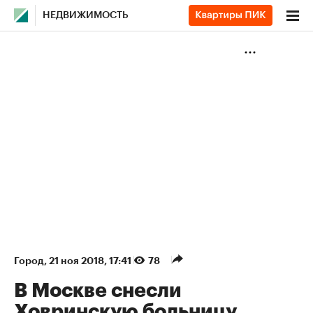
НЕДВИЖИМОСТЬ
Город
⁠,
21 ноя 2018, 17:41
78
В Москве снесли
Ховринскую больницу