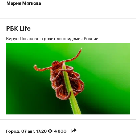
Мария Мягкова
РБК Life
Вирус Повассан: грозит ли эпидемия России
Город
⁠,
07 авг, 17:20
4 800