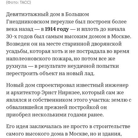
(Фото: ТАСС)
Девятиэтажный дом в Большом
Гнездниковском переулке был построен более
века назад — в
1914 году
— и вплоть до начала
30-х годов был самым высоким домом в Москве.
Возведен он на месте старинной дворянской
усадьбы, которая хоть и не пострадала во время
наполеоновского пожара, но потом все же
рухнула — в результате неудачной попытки
перестроить объект на новый лад.
Новый дом спроектировал известный инженер
и архитектор Эрнст Нирнзее, который сам же
являлся и собственником этого участка: землю с
обвалившейся прежней постройкой он
приобрел несколькими годами ранее.
Его идея заключалась не просто в строительстве
самого высокого дома в Москве, но и здания,