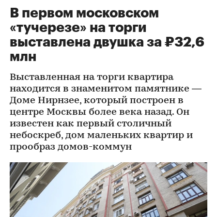
В первом московском
«тучерезе» на торги
выставлена двушка за ₽32,6
млн
Выставленная на торги квартира
находится в знаменитом памятнике —
Доме Нирнзее, который построен в
центре Москвы более века назад. Он
известен как первый столичный
небоскреб, дом маленьких квартир и
прообраз домов-коммун