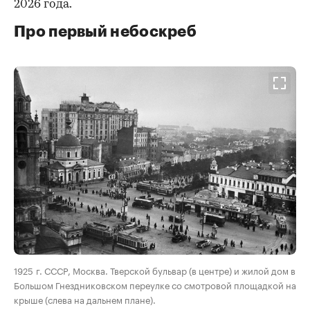
2026 года.
Про первый небоскреб
00:00
/
00:00
1925 г. СССР, Москва. Тверской бульвар (в центре) и жилой дом в
Большом Гнездниковском переулке со смотровой площадкой на
крыше (слева на дальнем плане).