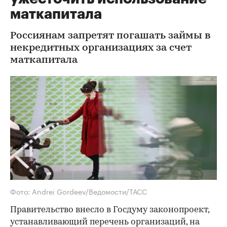
маткапитала
Россиянам запретят погашать займы в
некредитных организациях за счет
маткапитала
Фото: Andrei Gordeev/Ведомости/ТАСС
Правительство внесло в Госдуму законопроект,
устанавливающий перечень организаций, на