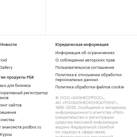
 Новости
Юридическая информация
Информация об ограничениях
roid
О соблюдении авторских прав
allery
Пользовательское соглашение
Политика в отношении обработки
гие продукты РБК
персональных данных
ако для бизнеса
Политика обработки файлов cookie
поративный регистратор
енов
© ООО «БИЗНЕСПРЕСС»,
АО «РОСБИЗНЕСКОНСАЛТИНГ»,
тинг сайтов
1995–2026
. Сообщения и материалы
.решения
информационного агентства «РБК»
(свидетельство о регистрации
комства
средства массовой информации
 знакомств podbor.ru
выдано Федеральной службой
по надзору в сфере связи,
 Курсы
информационных технологий