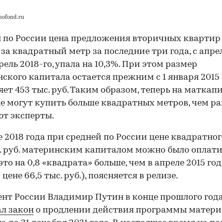
mofond.ru
 по России цена предложения вторичных квартир
 за квадратный метр за последние три года, с апре
рель 2018-го, упала на 10,3%. При этом размер
ского капитала остается прежним с 1 января 2015 
яет 453 тыс. руб. Таким образом, теперь на маткап
е могут купить больше квадратных метров, чем ра
т эксперты.
е 2018 года при средней по России цене квадратно
с. руб. материнским капиталом можно было оплатит
это на 0,8 «квадрата» больше, чем в апреле 2015 го
цене 66,5 тыс. руб.), поясняется в релизе.
нт России Владимир Путин в конце прошлого год
л закон
о продлении действия программы матери