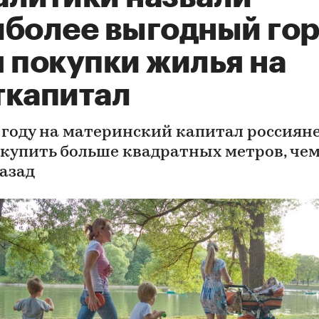
иболее выгодный го
 покупки жилья на
ткапитал
8 году на материнский капитал россиян
 купить больше квадратных метров, чем
назад