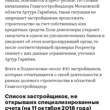
банках, поясняется в пресс-релизе. По словам
начальника Главгосстройнадзора Московской
области Артура Гарибяна, такая ситуация не
запрещает застройщикам продолжать
строительство за счет собственных или
кредитных средств. Если девелоперы откроют
спецсчета в одном из уполномоченных банков и
уведомят об этом контролирующий орган, то
после соответствующей проверки Росреестр
снимет с них данные ограничения, уточнил
Артур Гарибян.
Всего в Подмосковье около 400 застройщиков,
которые отчитываются о своей деятельности в
рамках долевого строительства в областной
Главгосстройнадзор.
Список застройщиков, не
открывших специализированные
счета (на 11 октября 2018 года)