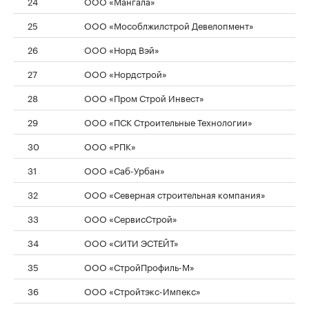
24
ООО «Мангала»
25
ООО «Мособлжилстрой Девелопмент»
26
ООО «Норд Вэй»
27
ООО «Нордстрой»
28
ООО «Пром Строй Инвест»
29
ООО «ПСК Строительные Технологии»
30
ООО «РПК»
31
ООО «Саб-Урбан»
32
ООО «Северная строительная компания»
33
ООО «СервисСтрой»
34
ООО «СИТИ ЭСТЕЙТ»
35
ООО «СтройПрофиль-М»
36
ООО «Стройтэкс-Импекс»