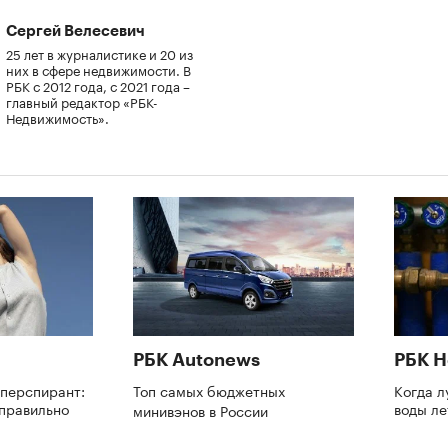
Сергей Велесевич
25 лет в журналистике и 20 из
них в сфере недвижимости. В
РБК с 2012 года, с 2021 года –
главный редактор «РБК-
Недвижимость».
РБК Autonews
РБК 
иперспирант:
Топ самых бюджетных
Когда л
 правильно
воды л
минивэнов в России