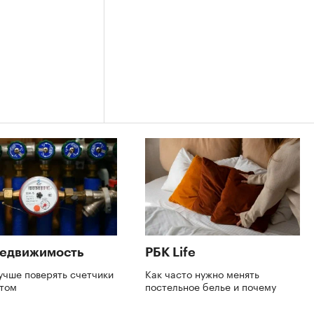
Недвижимость
РБК Life
учше поверять счетчики
Как часто нужно менять
етом
постельное белье и почему