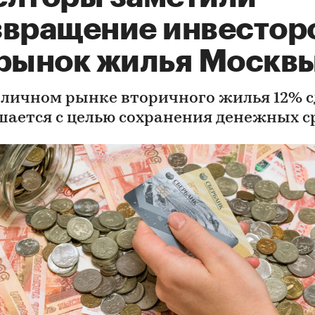
звращение инвестор
 рынок жилья Москв
оличном рынке вторичного жилья 12% с
шается с целью сохранения денежных с