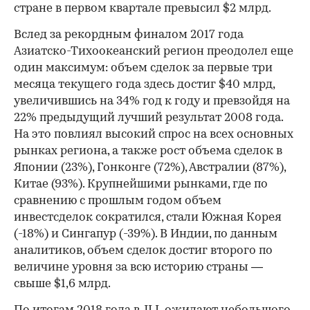
стране в первом квартале превысил $2 млрд.
Вслед за рекордным финалом 2017 года
Азиатско-Тихоокеанский регион преодолел еще
один максимум: объем сделок за первые три
месяца текущего года здесь достиг $40 млрд,
увеличившись на 34% год к году и превзойдя на
22% предыдущий лучший результат 2008 года.
На это повлиял высокий спрос на всех основных
рынках региона, а также рост объема сделок в
Японии (23%), Гонконге (72%), Австралии (87%),
Китае (93%). Крупнейшими рынками, где по
сравнению с прошлым годом объем
инвестсделок сократился, стали Южная Корея
(-18%) и Сингапур (-39%). В Индии, по данным
аналитиков, объем сделок достиг второго по
величине уровня за всю историю страны —
свыше $1,6 млрд.