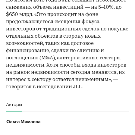
По итогам 2018 года в JLL ожидают небольшого
снижения объема инвестиций — на 5–10%, до
$650 млрд. «Это происходит на фоне
продолжающегося смещения фокуса
инвесторов от традиционных сделок по покупке
отдельных объектов в сторону новых
возможностей, таких как долговое
финансирование, сделки по слиянию и
поглощению (M&A), альтернативные секторы
недвижимости. Хотя способы входа инвесторов
на рынок недвижимости сегодня меняются, их
интерес к сектору остается неизменным», —
говорится в исследовании JLL.
Авторы
Ольга Мамаева