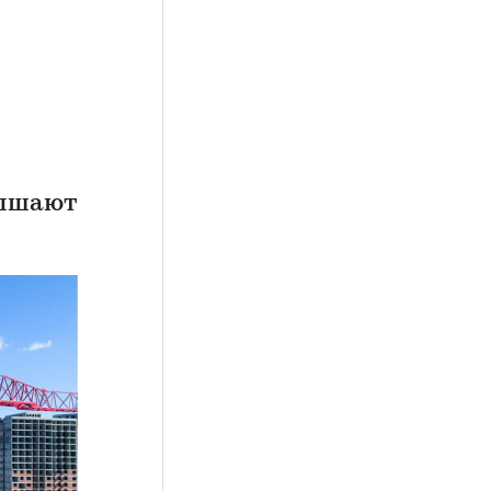
вышают