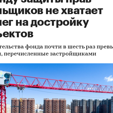
льщиков не хватает
ег на достройку
ъектов
тельства фонда почти в шесть раз пре
, перечисленные застройщиками