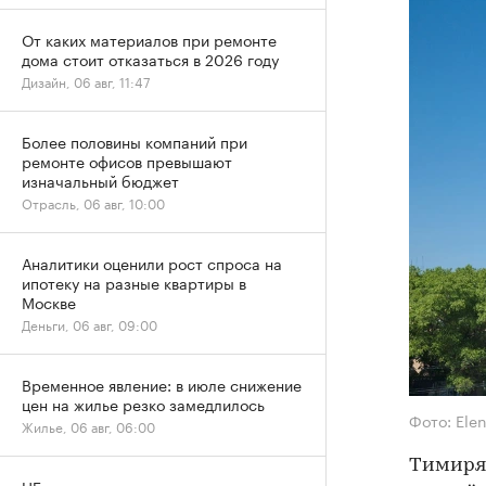
От каких материалов при ремонте
дома стоит отказаться в 2026 году
Дизайн, 06 авг, 11:47
Более половины компаний при
ремонте офисов превышают
изначальный бюджет
Отрасль, 06 авг, 10:00
Аналитики оценили рост спроса на
ипотеку на разные квартиры в
Москве
Деньги, 06 авг, 09:00
Временное явление: в июле снижение
цен на жилье резко замедлилось
Фото: Ele
Жилье, 06 авг, 06:00
Тимиряз