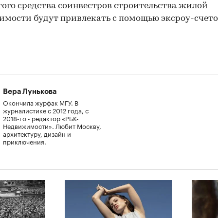
того средства соинвестров строительства жилой
00:00
/
00:00
мости будут привлекать с помощью эксроу-счето
Вера Лунькова
Окончила журфак МГУ. В
журналистике с 2012 года, с
2018-го - редактор «РБК-
Недвижимости». Любит Москву,
архитектуру, дизайн и
приключения.