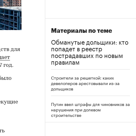
Материалы по теме
Обманутые дольщики: кто
попадет в реестр
ств для
пострадавших по новым
щает
правилам
 год.
Строители за решеткой: каких
было
девелоперов арестовывали из-за
дольщиков
Текущие
Путин ввел штрафы для чиновников за
нарушения при долевом
строительстве
ть