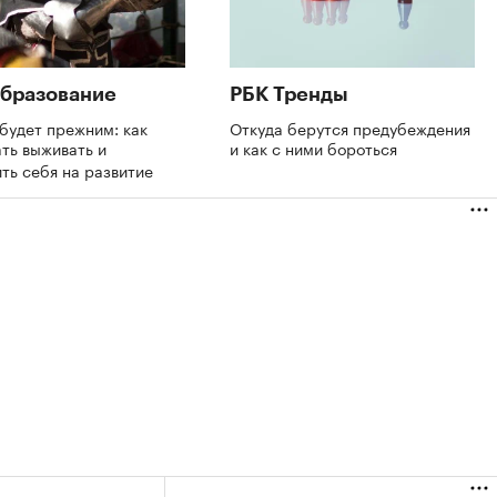
бразование
РБК Тренды
будет прежним: как
Откуда берутся предубеждения
ть выживать и
и как с ними бороться
ть себя на развитие