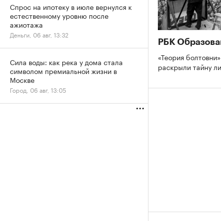
Спрос на ипотеку в июле вернулся к
естественному уровню после
ажиотажа
Деньги, 06 авг, 13:32
РБК Образова
«Теория болтовни»
Сила воды: как река у дома стала
раскрыли тайну л
символом премиальной жизни в
Москве
Город, 06 авг, 13:05