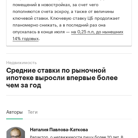
помещений в новостройках, за счет чего
пополняются счета эскроу, а также от величины
ключевой ставки. Ключевую ставку ЦБ продолжает
планомерно снижать, а в последний раз она
опускалась в конце июля —
на 0,25 п.п, до нынешних
14% годовых
.
Недвижимость
Средние ставки по рыночной
ипотеке выросли впервые более
чем за год
Авторы
Теги
Наталия Павлова-Каткова
Редактор, о недвижимости пишу более 20 лет. В