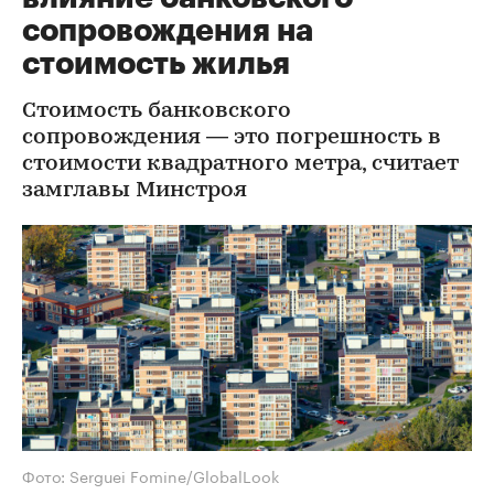
сопровождения на
стоимость жилья
Стоимость банковского
сопровождения — это погрешность в
стоимости квадратного метра, считает
замглавы Минстроя
Фото: Serguei Fomine/GlobalLook