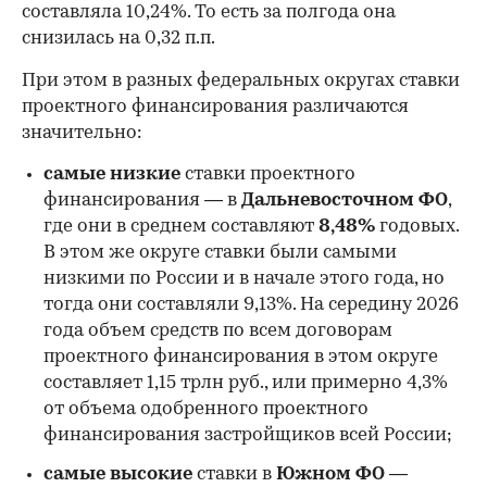
составляла 10,24%. То есть за полгода она
снизилась на 0,32 п.п.
При этом в разных федеральных округах ставки
проектного финансирования различаются
значительно:
самые низкие
ставки проектного
финансирования — в
Дальневосточном ФО
,
где они в среднем составляют
8,48%
годовых.
В этом же округе ставки были самыми
низкими по России и в начале этого года, но
00:00
/
00:00
тогда они составляли 9,13%. На середину 2026
года объем средств по всем договорам
проектного финансирования в этом округе
составляет 1,15 трлн руб., или примерно 4,3%
от объема одобренного проектного
финансирования застройщиков всей России;
самые высокие
ставки в
Южном ФО —