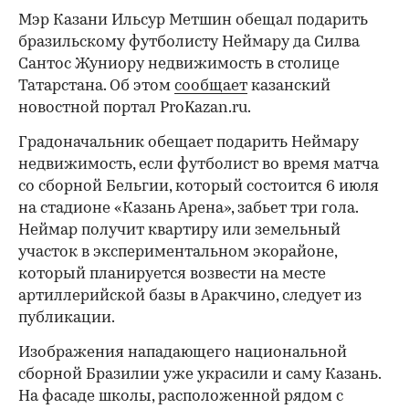
Мэр Казани Ильсур Метшин обещал подарить
бразильскому футболисту Неймару да Силва
Сантос Жуниору недвижимость в столице
Татарстана. Об этом
сообщает
казанский
новостной портал ProKazan.ru.
Градоначальник обещает подарить Неймару
недвижимость, если футболист во время матча
со сборной Бельгии, который состоится 6 июля
на стадионе «Казань Арена», забьет три гола.
Неймар получит квартиру или земельный
участок в экспериментальном экорайоне,
который планируется возвести на месте
артиллерийской базы в Аракчино, следует из
публикации.
Изображения нападающего национальной
сборной Бразилии уже украсили и саму Казань.
На фасаде школы, расположенной рядом с