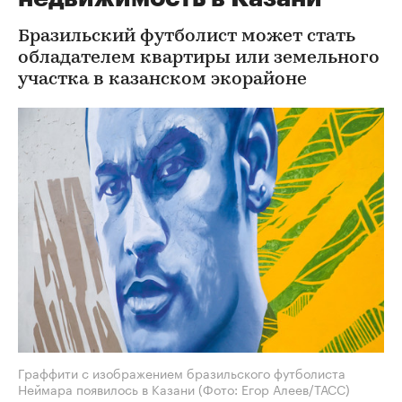
Бразильский футболист может стать
обладателем квартиры или земельного
участка в казанском экорайоне
Граффити с изображением бразильского футболиста
Неймара появилось в Казани
(Фото: Егор Алеев/ТАСС)