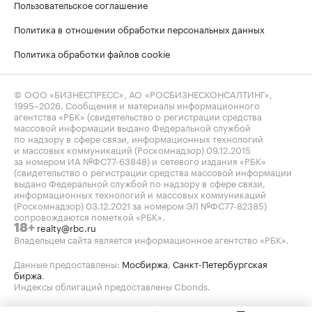
Пользовательское соглашение
Политика в отношении обработки персональных данных
Политика обработки файлов cookie
© ООО «БИЗНЕСПРЕСС», АО «РОСБИЗНЕСКОНСАЛТИНГ»,
1995–2026
. Сообщения и материалы информационного
агентства «РБК» (свидетельство о регистрации средства
массовой информации выдано Федеральной службой
по надзору в сфере связи, информационных технологий
и массовых коммуникаций (Роскомнадзор) 09.12.2015
за номером ИА №ФС77-63848) и сетевого издания «РБК»
(свидетельство о регистрации средства массовой информации
выдано Федеральной службой по надзору в сфере связи,
информационных технологий и массовых коммуникаций
(Роскомнадзор) 03.12.2021 за номером ЭЛ №ФС77-82385)
сопровождаются пометкой «РБК».
realty@rbc.ru
18+
Владельцем сайта является информационное агентство «РБК».
Данные предоставлены:
Мосбиржа
,
Санкт-Петербургская
биржа
.
Индексы облигаций предоставлены Cbonds.