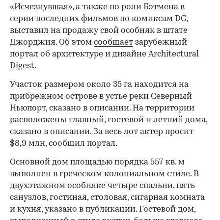
«Исчезнувшая», а также по роли Бэтмена в
серии последних фильмов по комиксам DC,
выставил на продажу свой особняк в штате
Джорджия. Об этом
сообщает
зарубежный
портал об архитектуре и дизайне Architectural
Digest.
Участок размером около 35 га находится на
прибрежном острове в устье реки Северный
Ньюпорт, сказано в описании. На территории
расположены главный, гостевой и летний дома,
сказано в описании. За весь лот актер просит
$8,9 млн, сообщил портал.
Основной дом площадью порядка 557 кв. м
выполнен в греческом колониальном стиле. В
двухэтажном особняке четыре спальни, пять
санузлов, гостиная, столовая, сигарная комната
и кухня, указано в публикации. Гостевой дом,