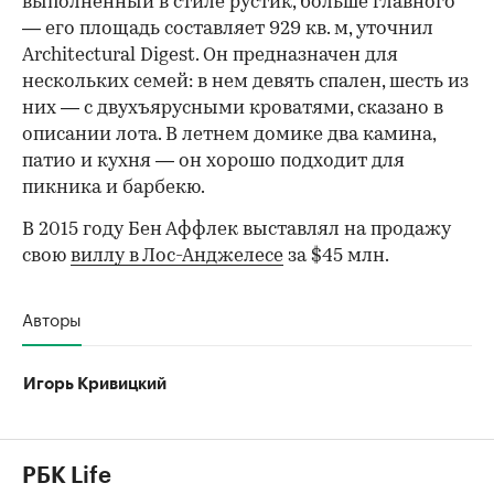
выполненный в стиле рустик, больше главного
— его площадь составляет 929 кв. м, уточнил
Architectural Digest. Он предназначен для
нескольких семей: в нем девять спален, шесть из
них — с двухъярусными кроватями, сказано в
описании лота. В летнем домике два камина,
патио и кухня — он хорошо подходит для
пикника и барбекю.
В 2015 году Бен Аффлек выставлял на продажу
свою
виллу в Лос-Анджелесе
за $45 млн.
Авторы
Игорь Кривицкий
РБК Life