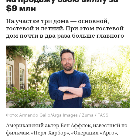
$9 млн
На участке три дома — основной,
гостевой и летний. При этом гостевой
дом почти в два раза больше главного
Фото: Armando Gallo/Arga Images / Zuma / TASS
Американский актер Бен Аффлек, известный по
фильмам «Перл-Харбор», «Операция «Арго»,