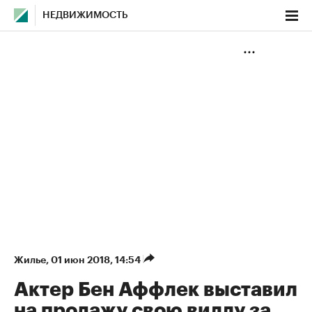
НЕДВИЖИМОСТЬ
Жилье
⁠,
01 июн 2018, 14:54
Актер Бен Аффлек выставил
на продажу свою виллу за