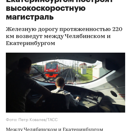
высокоскоростную
магистраль
Железную дорогу протяженностью 220
км возведут между Челябинском и
Екатеринбургом
Фото: Петр Ковалев/ТАСС
Между Челябинском и Екатеринбургом