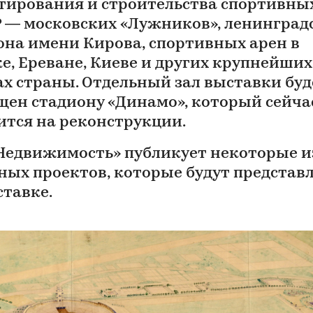
тирования и строительства спортивны
Р — московских «Лужников», ленинград
она имени Кирова, спортивных арен в
е, Ереване, Киеве и других крупнейших
ах страны. Отдельный зал выставки буд
щен стадиону «Динамо», который сейча
ится на реконструкции.
Недвижимость» публикует некоторые и
ных проектов, которые будут представ
ставке.