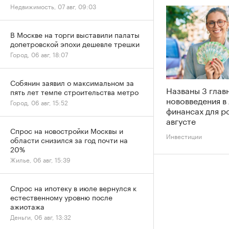
Недвижимость, 07 авг, 09:03
В Москве на торги выставили палаты
допетровской эпохи дешевле трешки
Город, 06 авг, 18:07
Собянин заявил о максимальном за
Названы 3 глав
пять лет темпе строительства метро
нововведения в
Город, 06 авг, 15:52
финансах для р
августе
Спрос на новостройки Москвы и
Инвестиции
области снизился за год почти на
20%
Жилье, 06 авг, 15:39
Спрос на ипотеку в июле вернулся к
естественному уровню после
ажиотажа
Деньги, 06 авг, 13:32