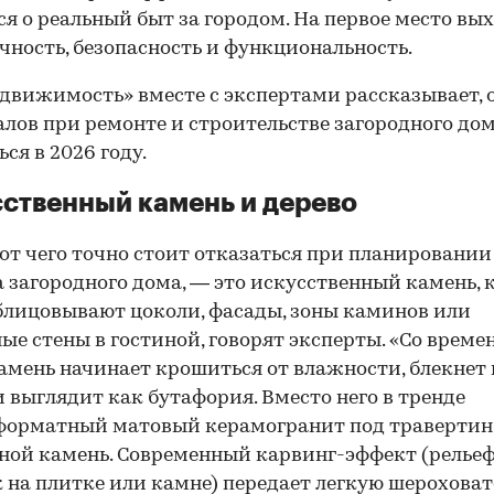
я о реальный быт за городом. На первое место вы
чность, безопасность и функциональность.
движимость» вместе с экспертами рассказывает, 
лов при ремонте и строительстве загородного дом
ся в 2026 году.
ственный камень и дерево
 от чего точно стоит отказаться при планировании
 загородного дома, — это искусственный камень,
блицовывают цоколи, фасады, зоны каминов или
ые стены в гостиной, говорят эксперты. «Со време
амень начинает крошиться от влажности, блекнет 
и выглядит как бутафория. Вместо него в тренде
орматный матовый керамогранит под травертин,
ной камень. Современный карвинг-эффект (релье
 на плитке или камне) передает легкую шероховат