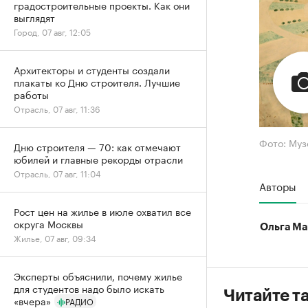
градостроительные проекты. Как они
выглядят
Город, 07 авг, 12:05
Архитекторы и студенты создали
плакаты ко Дню строителя. Лучшие
работы
Отрасль, 07 авг, 11:36
Фото: Муз
Дню строителя — 70: как отмечают
юбилей и главные рекорды отрасли
Отрасль, 07 авг, 11:04
Авторы
Рост цен на жилье в июле охватил все
округа Москвы
Ольга Ма
Жилье, 07 авг, 09:34
Эксперты объяснили, почему жилье
для студентов надо было искать
Читайте т
«вчера»
РАДИО