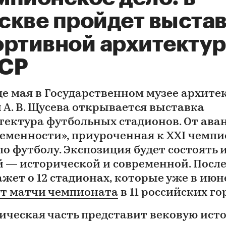
скве пройдет выста
ортивной архитекту
СР
це мая в Государственном музее архит
 А. В. Щусева открывается выставка
тектура футбольных стадионов. От ава
ременности», приуроченная к XXI чемп
о футболу. Экспозиция будет состоять и
й — исторической и современной. Посл
ажет о 12 стадионах, которые уже в июн
т матчи чемпионата
в 11 российских го
ическая часть представит вековую ист