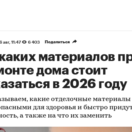
Поделиться
6 авг, 11:47
6 403
 каких материалов п
монте дома стоит
азаться в 2026 году
азываем, какие отделочные материалы
опасными для здоровья и быстро придут
ность, а также на что их заменить