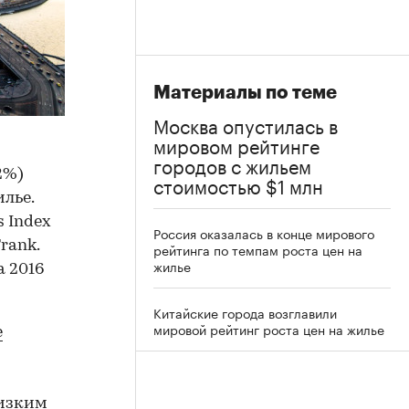
Материалы по теме
Москва опустилась в
мировом рейтинге
городов с жильем
2%)
стоимостью $1 млн
лье.
s Index
Россия оказалась в конце мирового
rank.
рейтинга по темпам роста цен на
жилье
а 2016
Китайские города возглавили
мировой рейтинг роста цен на жилье
е
низким