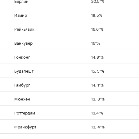
Берлин
20,5 %
Измир
18,5%
Рейкьявик
16,6 %
Ванкувер
16 %
Гонконг
14,8 %
Будапешт
15, 5 %
Гамбург
14, 1 %
Мюнхен
13, 8 %
Роттердам
13,4 %
Франкфурт
13, 4 %