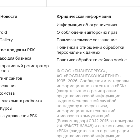
 Новости
Юридическая информация
Информация об ограничениях
roid
О соблюдении авторских прав
allery
Пользовательское соглашение
Политика в отношении обработки
гие продукты РБК
персональных данных
ако для бизнеса
Политика обработки файлов cookie
поративный регистратор
енов
© ООО «БИЗНЕСПРЕСС»,
АО «РОСБИЗНЕСКОНСАЛТИНГ»,
тинг сайтов
1995–2026
. Сообщения и материалы
.решения
информационного агентства «РБК»
(свидетельство о регистрации
комства
средства массовой информации
 знакомств podbor.ru
выдано Федеральной службой
по надзору в сфере связи,
 Курсы
информационных технологий
ла управления РБК
и массовых коммуникаций
(Роскомнадзор) 09.12.2015 за номером
ИА №ФС77-63848) и сетевого издания
«РБК» (свидетельство о регистрации
средства массовой информации