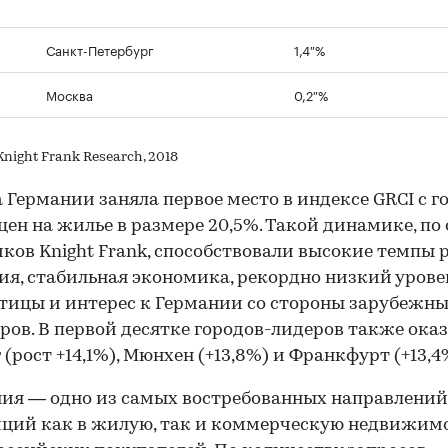
Санкт-Петербург
1,4 %
Москва
0,2 %
night Frank Research, 2018
 Германии заняла первое место в индексе GRCI с 
цен на жилье в размере 20,5%. Такой динамике, по
ков Knight Frank, способствовали высокие темпы 
ия, стабильная экономика, рекордно низкий урове
тицы и интерес к Германии со стороны зарубежн
ров. В первой десятке городов-лидеров также ока
 (рост +14,1%), Мюнхен (+13,8%) и Франкфурт (+13,4
ия — одно из самых востребованных направлений
ций как в жилую, так и коммерческую недвижим