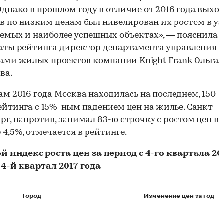
Однако в прошлом году в отличие от 2016 года вых
в по низким ценам был нивелирован их ростом в 
емых и наиболее успешных объектах», — пояснила
аты рейтинга директор департамента управления
ми жилых проектов компании Knight Frank Ольга
ва.
ам 2016 года
Москва находилась на последнем
, 150
ейтинга с 15%-ным падением цен на жилье. Санкт-
рг, напротив, занимал 83-ю строчку с ростом цен в
 4,5%, отмечается в рейтинге.
 индекс роста цен за период с 4-го квартала 2
 4-й квартал 2017 года
Город
Изменение цен за год