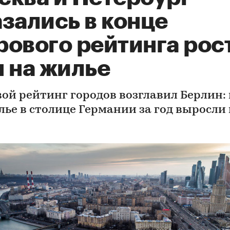
зались в конце
рового рейтинга рос
н на жилье
ой рейтинг городов возглавил Берлин:
лье в столице Германии за год выросли