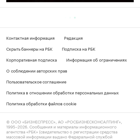
Контактная информация
Редакция
Скрыть баннеры на РБК
Подписка на РБК
Корпоративная подписка
Информация об ограничениях
О соблюдении авторских прав
Пользовательское соглашение
Политика в отношении обработки персональных данных
Политика обработки файлов cookie
© ООО «БИЗНЕСПРЕСС», АО «РОСБИЗНЕСКОНСАЛТИНГ»,
1995–2026
. Сообщения и материалы информационного
агентства «РБК» (свидетельство о регистрации средства
массовой информации выдано Федеральной службой