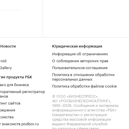
 Новости
Юридическая информация
Информация об ограничениях
roid
О соблюдении авторских прав
allery
Пользовательское соглашение
Политика в отношении обработки
гие продукты РБК
персональных данных
ако для бизнеса
Политика обработки файлов cookie
поративный регистратор
енов
© ООО «БИЗНЕСПРЕСС»,
АО «РОСБИЗНЕСКОНСАЛТИНГ»,
тинг сайтов
1995–2026
. Сообщения и материалы
.решения
информационного агентства «РБК»
(свидетельство о регистрации
комства
средства массовой информации
 знакомств podbor.ru
выдано Федеральной службой
по надзору в сфере связи,