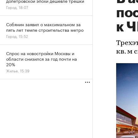
допетровской эпохи дешевле трешки
Город, 18:07
по
к 
Собянин заявил о максимальном за
пять лет темпе строительства метро
Город, 15:52
Трехэ
кв. м
Спрос на новостройки Москвы и
области снизился за год почти на
20%
Жилье, 15:39