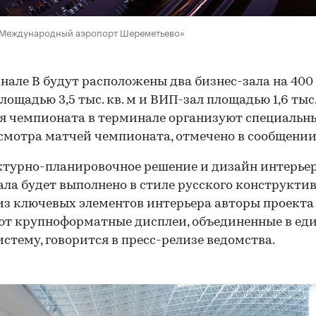
«Международный аэропорт Шереметьево»
нале B будут расположены два бизнес-зала на 400
лощадью 3,5 тыс. кв. м и ВИП-зал площадью 1,6 тыс. 
я чемпионата в терминале организуют специальн
смотра матчей чемпионата, отмечено в сообщении
турно-планировочное решение и дизайн интерье
ла будет выполнено в стиле русского конструкти
з ключевых элементов интерьера авторы проекта
т крупноформатные дисплеи, объединенные в ед
стему, говорится в пресс-релизе ведомства.