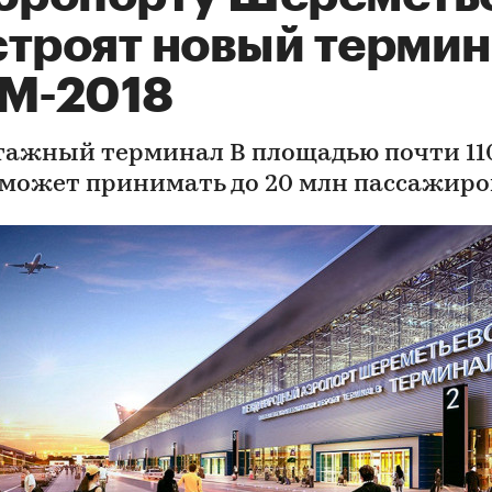
строят новый терми
ЧМ-2018
тажный терминал В площадью почти 110
 сможет принимать до 20 млн пассажиров