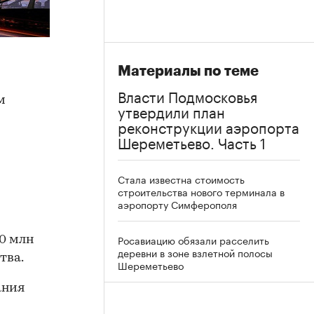
Материалы по теме
Власти Подмосковья
м
утвердили план
реконструкции аэропорта
Шереметьево. Часть 1
Стала известна стоимость
строительства нового терминала в
аэропорту Симферополя
Росавиацию обязали расселить
20 млн
деревни в зоне взлетной полосы
тва.
Шереметьево
ания