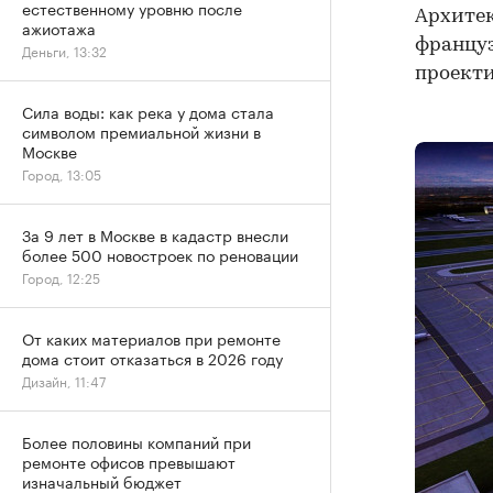
естественному уровню после
Архите
ажиотажа
француз
Деньги, 13:32
проекти
Сила воды: как река у дома стала
символом премиальной жизни в
Москве
Город, 13:05
За 9 лет в Москве в кадастр внесли
более 500 новостроек по реновации
Город, 12:25
От каких материалов при ремонте
дома стоит отказаться в 2026 году
Дизайн, 11:47
Более половины компаний при
ремонте офисов превышают
изначальный бюджет