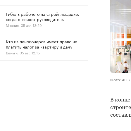
Гибель рабочего на стройплощадке:
когда отвечает руководитель
Мнения, 05 авг, 13:29
Кто из пенсионеров имеет право не
платить налог за квартиру и дачу
Деньги, 05 авг, 12:15
Фото: АО 
В конце
строите
составля