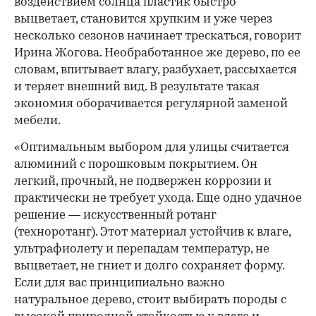
воздействием солнца пластик быстро
выцветает, становится хрупким и уже через
несколько сезонов начинает трескаться, говорит
Ирина Жогова. Необработанное же дерево, по ее
словам, впитывает влагу, разбухает, рассыхается
и теряет внешний вид. В результате такая
экономия оборачивается регулярной заменой
мебели.
«Оптимальным выбором для улицы считается
алюминий с порошковым покрытием. Он
легкий, прочный, не подвержен коррозии и
практически не требует ухода. Еще одно удачное
решение — искусственный ротанг
(техноротанг). Этот материал устойчив к влаге,
ультрафиолету и перепадам температур, не
выцветает, не гниет и долго сохраняет форму.
Если для вас принципиально важно
натуральное дерево, стоит выбирать породы с