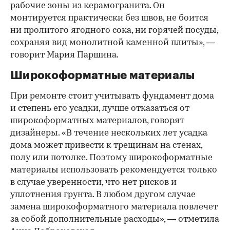
рабочие зоны из керамогранита. Он
монтируется практически без швов, не боится
ни пролитого ягодного сока, ни горячей посуды,
сохраняя вид монолитной каменной плиты», —
говорит Мария Паршина.
Широкоформатные материалы
При ремонте стоит учитывать фундамент дома
и степень его усадки, лучше отказаться от
широкоформатных материалов, говорят
дизайнеры. «В течение нескольких лет усадка
дома может привести к трещинам на стенах,
полу или потолке. Поэтому широкоформатные
материалы использовать рекомендуется только
в случае уверенности, что нет рисков и
уплотнения грунта. В любом другом случае
замена широкоформатного материала повлечет
за собой дополнительные расходы», — отметила