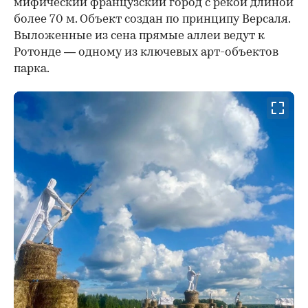
мифический французский город с рекой длиной
более 70 м. Объект создан по принципу Версаля.
Выложенные из сена прямые аллеи ведут к
Ротонде — одному из ключевых арт-объектов
парка.
00:00
/
00:00