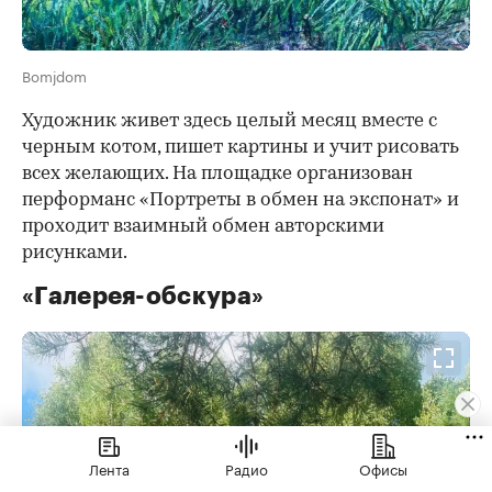
Bomjdom
Художник живет здесь целый месяц вместе с
черным котом, пишет картины и учит рисовать
всех желающих. На площадке организован
перформанс «Портреты в обмен на экспонат» и
проходит взаимный обмен авторскими
рисунками.
«Галерея-обскура»
Лента
Радио
Офисы