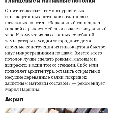
Глянцевые и натяжные потолки
Стоит отказаться от многоуровневых
гипсокартонных потолков и глянцевых
натяжных полотен. «Зеркальный глянец над
головой отражает мебель и создает визуальный
хаос. К тому же из-за сезонных колебаний
температуры и усадки загородного дома
сложные конструкции из гипсокартона быстро
идут микротрещинами по швам. Вместо этого
потолок лучше сделать ровным, матовым и
выкрасить в один тон со стенами. Либо если
позволяет архитектура, оставить открытыми
несущие деревянные балки, покрыв их
защитным матовым составом», — рекомендует
Мария Паршина.
Акрил