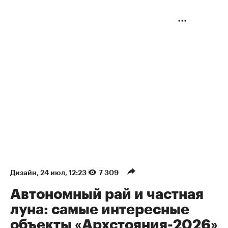
Дизайн
⁠,
24 июл, 12:23
7 309
Автономный рай и частная
луна: самые интересные
объекты «Архстояния-2026»