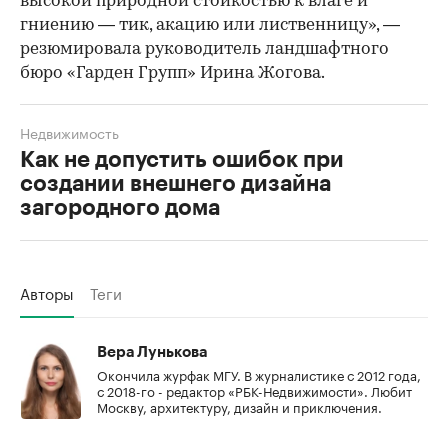
высокой природной стойкостью к влаге и
гниению — тик, акацию или лиственницу», —
резюмировала руководитель ландшафтного
бюро «Гарден Групп» Ирина Жогова.
Недвижимость
Как не допустить ошибок при
создании внешнего дизайна
загородного дома
Авторы
Теги
Вера Лунькова
Окончила журфак МГУ. В журналистике с 2012 года,
с 2018-го - редактор «РБК-Недвижимости». Любит
Москву, архитектуру, дизайн и приключения.