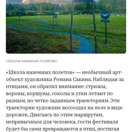
«Школа наземных полетов»
«Школа наземных полетов» — необычный арт-
объект художника Романа Сакина. Наблюдая за
птицами, он обратил внимание: стрижы,
вороны, коршуны, соколы и утки летают по
разным, но четко заданным траекториям. Эти
траектории художник воссоздал на поле в виде
дорожек. Двигаясь по этим маршрутам,
непривычным для человека, гости фестиваля
будет бы сами превращаются в птиц, постигая