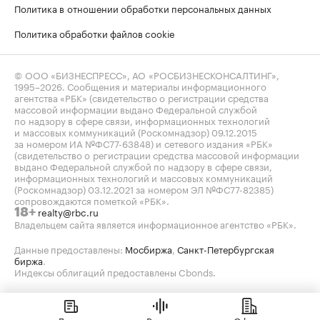
Политика в отношении обработки персональных данных
Политика обработки файлов cookie
© ООО «БИЗНЕСПРЕСС», АО «РОСБИЗНЕСКОНСАЛТИНГ»,
1995–2026
. Сообщения и материалы информационного
агентства «РБК» (свидетельство о регистрации средства
массовой информации выдано Федеральной службой
по надзору в сфере связи, информационных технологий
и массовых коммуникаций (Роскомнадзор) 09.12.2015
за номером ИА №ФС77-63848) и сетевого издания «РБК»
(свидетельство о регистрации средства массовой информации
выдано Федеральной службой по надзору в сфере связи,
информационных технологий и массовых коммуникаций
(Роскомнадзор) 03.12.2021 за номером ЭЛ №ФС77-82385)
сопровождаются пометкой «РБК».
realty@rbc.ru
18+
Владельцем сайта является информационное агентство «РБК».
Данные предоставлены:
Мосбиржа
,
Санкт-Петербургская
биржа
.
Индексы облигаций предоставлены Cbonds.