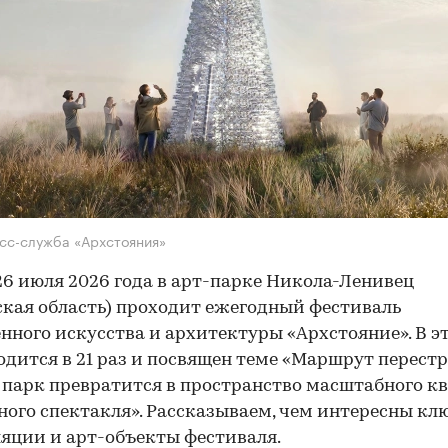
сс-служба «Архстояния»
 26 июля 2026 года в арт-парке Никола-Ленивец
кая область) проходит ежегодный фестиваль
нного искусства и архитектуры «Архстояние». В э
одится в 21 раз и посвящен теме «Маршрут перестр
 парк превратится в пространство масштабного кв
ного спектакля». Рассказываем, чем интересны кл
яции и арт-объекты фестиваля.