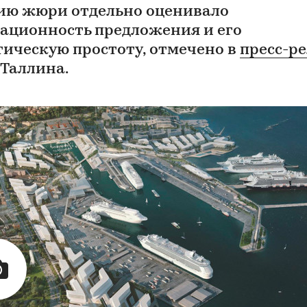
ию жюри отдельно оценивало
ационность предложения и его
тическую простоту, отмечено в
пресс-р
 Таллина.