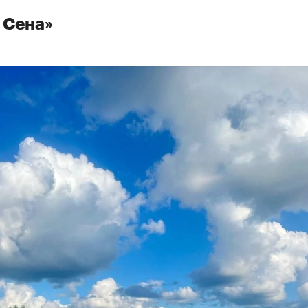
 Сена»