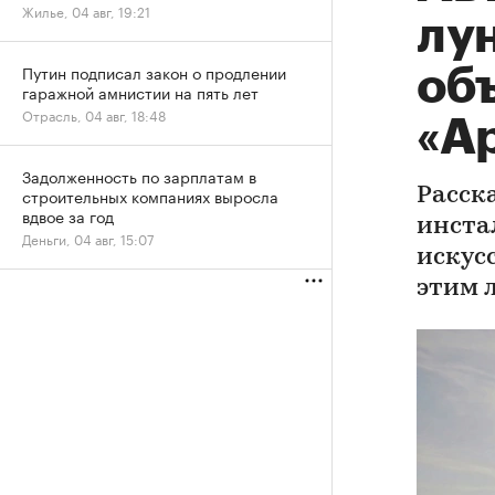
Жилье, 04 авг, 19:21
лу
Путин подписал закон о продлении
об
гаражной амнистии на пять лет
Отрасль, 04 авг, 18:48
«А
Задолженность по зарплатам в
строительных компаниях выросла
Расск
вдвое за год
инста
Деньги, 04 авг, 15:07
искус
этим л