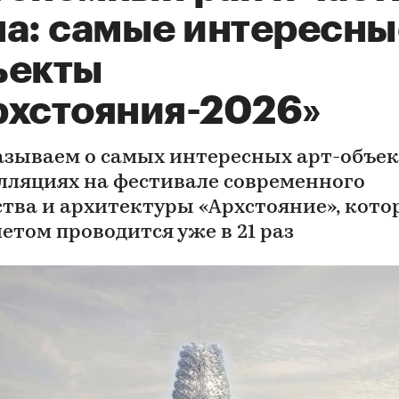
на: самые интересны
ъекты
рхстояния-2026»
азываем о самых интересных арт-объек
лляциях на фестивале современного
ства и архитектуры «Архстояние», кот
етом проводится уже в 21 раз