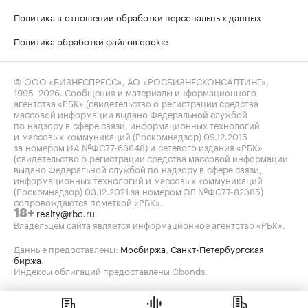
Политика в отношении обработки персональных данных
Политика обработки файлов cookie
© ООО «БИЗНЕСПРЕСС», АО «РОСБИЗНЕСКОНСАЛТИНГ»,
1995–2026
. Сообщения и материалы информационного
агентства «РБК» (свидетельство о регистрации средства
массовой информации выдано Федеральной службой
по надзору в сфере связи, информационных технологий
и массовых коммуникаций (Роскомнадзор) 09.12.2015
за номером ИА №ФС77-63848) и сетевого издания «РБК»
(свидетельство о регистрации средства массовой информации
выдано Федеральной службой по надзору в сфере связи,
информационных технологий и массовых коммуникаций
(Роскомнадзор) 03.12.2021 за номером ЭЛ №ФС77-82385)
сопровождаются пометкой «РБК».
realty@rbc.ru
18+
Владельцем сайта является информационное агентство «РБК».
Данные предоставлены:
Мосбиржа
,
Санкт-Петербургская
биржа
.
Индексы облигаций предоставлены Cbonds.