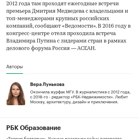
2012 года там проходят ежегодные встречи
премьера Дмитрия Медведева с владельцами и
топ-менеджерами крупных российских
компаний, сообщают «Ведомости». В 2016 году в
конгресс-центре отеля проходила встреча
Владимира Путина с лидерами стран в рамках
делового форума Россия — АСЕАН.
Авторы
Вера Лунькова
Окончила журфак МГУ. В журналистике с 2012 года,
с 2018-го - редактор «РБК-Недвижимости». Любит
Москву, архитектуру, дизайн и приключения.
РБК Образование
«Теория болтовни». Ученые раскрыли тайну лидерства