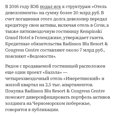
В 2016 году ВЭБ
подал иск
к структурам «Отель
девелопмента» на сумму более 20 млрд руб. В
счет погашения этого долга девелопер передал
кредитору свои активы, включая отель в Сочи, а
также пятизвездочную гостиницу Kempinski
Grand Hotel в Геленджике, утверждает газета.
Кредитные обязательства Radisson Blu Resort &
Congress Centre составляют около 7 млрд руб.,
поясняют «Ведомости».
Рядом с продаваемой гостиницей расположен
еще один проект «Базэла» —
четырехзвездочный отель «Имеретинский» и
жилой квартал на 2,5 тыс. апартаментов.
Покупка Radisson Blu Resort & Congress Centre
поможет диверсифицировать портфель активов
холдинга на Черноморском побережье,
говорится в публикации.