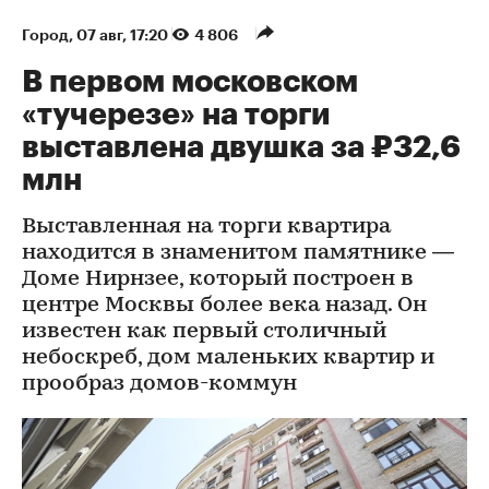
Город
⁠,
07 авг, 17:20
4 806
В первом московском
«тучерезе» на торги
выставлена двушка за ₽32,6
млн
Выставленная на торги квартира
находится в знаменитом памятнике —
Доме Нирнзее, который построен в
центре Москвы более века назад. Он
известен как первый столичный
небоскреб, дом маленьких квартир и
прообраз домов-коммун