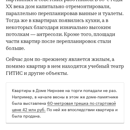
ХХ века дом капитально отремонтировали,
параллельно перепланировав ванные и туалеты.
Тогда же в квартирах появились кухни, а в
некоторых благодаря изначально высоким
потолкам — антресоли. Кроме того, площади
части квартир после перепланировок стали
больше.
Сейчас дом по-прежнему является жилым, а
помимо квартир в нем находятся учебный театр
ГИТИС и другие объекты.
Квартиры в Доме Нирнзее на торги попадали не раз.
Например, в начале весны в этом же доме-памятнике
была выставлена
60-метровая трешка по стартовой
цене 42 млн руб.
По ней же впоследствии квартира и
была продана.