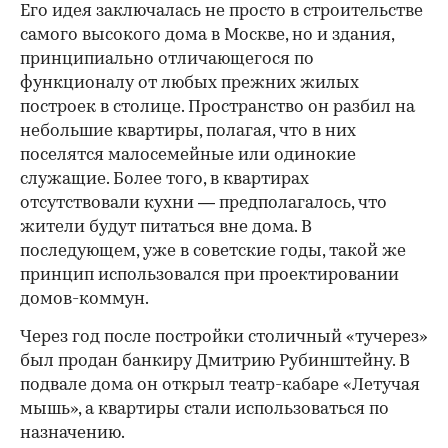
Его идея заключалась не просто в строительстве
самого высокого дома в Москве, но и здания,
принципиально отличающегося по
функционалу от любых прежних жилых
построек в столице. Пространство он разбил на
небольшие квартиры, полагая, что в них
поселятся малосемейные или одинокие
служащие. Более того, в квартирах
отсутствовали кухни — предполагалось, что
жители будут питаться вне дома. В
последующем, уже в советские годы, такой же
принцип использовался при проектировании
домов-коммун.
Через год после постройки столичный «тучерез»
был продан банкиру Дмитрию Рубинштейну. В
подвале дома он открыл театр-кабаре «Летучая
мышь», а квартиры стали использоваться по
назначению.