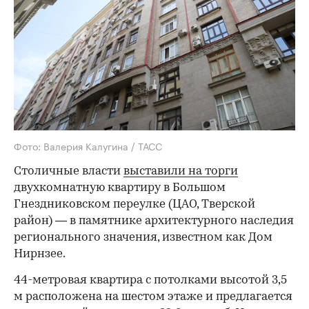
Фото: Валерия Калугина / ТАСС
Столичные власти
выставили на торги
двухкомнатную квартиру в Большом
Гнездниковском переулке (ЦАО, Тверской
район) — в памятнике архитектурного наследия
регионального значения, известном как Дом
Нирнзее.
44-метровая квартира с потолками высотой 3,5
м расположена на шестом этаже и предлагается