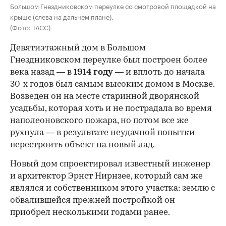
Большом Гнездниковском переулке со смотровой площадкой на
крыше (слева на дальнем плане).
(Фото: ТАСС)
Девятиэтажный дом в Большом
Гнездниковском переулке был построен более
века назад — в
1914 году
— и вплоть до начала
30-х годов был самым высоким домом в Москве.
Возведен он на месте старинной дворянской
усадьбы, которая хоть и не пострадала во время
наполеоновского пожара, но потом все же
рухнула — в результате неудачной попытки
перестроить объект на новый лад.
Новый дом спроектировал известный инженер
и архитектор Эрнст Нирнзее, который сам же
являлся и собственником этого участка: землю с
обвалившейся прежней постройкой он
приобрел несколькими годами ранее.