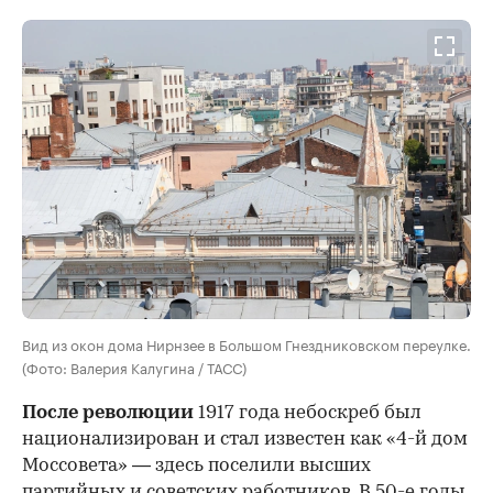
Вид из окон дома Нирнзее в Большом Гнездниковском переулке.
(Фото: Валерия Калугина / ТАСС)
После революции
1917 года небоскреб был
национализирован и стал известен как «4-й дом
Моссовета» — здесь поселили высших
партийных и советских работников. В 50-е годы