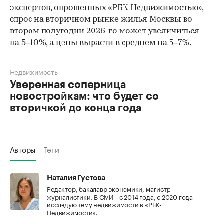
экспертов, опрошенных «РБК Недвижимостью»,
спрос на вторичном рынке жилья Москвы во
втором полугодии 2026-го может увеличиться
на 5–10%,
а цены вырасти в среднем на 5–7%.
Недвижимость
Уверенная соперница
новостройкам: что будет со
вторичкой до конца года
Авторы
Теги
Наталия Густова
Редактор, бакалавр экономики, магистр
журналистики. В СМИ - с 2014 года, с 2020 года
исследую тему недвижимости в «РБК-
Недвижимости».