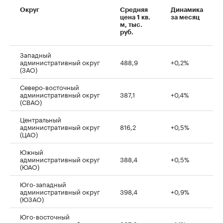
Округ
Средняя
Динамика
цена 1 кв.
за месяц
м, тыс.
руб.
Западный
административный округ
488,9
+0,2%
(ЗАО)
Северо-восточный
административный округ
387,1
+0,4%
(СВАО)
Центральный
административный округ
816,2
+0,5%
(ЦАО)
Южный
административный округ
388,4
+0,5%
(ЮАО)
Юго-западный
административный округ
398,4
+0,9%
(ЮЗАО)
Юго-восточный