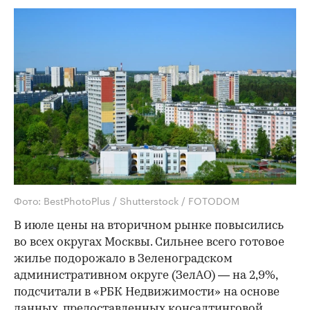
Фото: BestPhotoPlus / Shutterstock / FOTODOM
В июле цены на вторичном рынке повысились
во всех округах Москвы. Сильнее всего готовое
жилье подорожало в Зеленоградском
административном округе (ЗелАО) — на 2,9%,
подсчитали в «РБК Недвижимости» на основе
данных, предоставленных консалтинговой