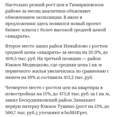
Настолько резкий рост цен в Тимирязевском
районе за месяц аналитики объясняют
обновлением экспозиции. В июле в
предложении здесь появился новый проект
бизнес-класса с более высокой средней ценой
«квадрата».
Второе место занял район Измайлово с ростом
средней цены «квадрата» за месяц на 20,9%, до
406,5 тыс. руб. На третьей позиции — район
Южное Медведково, где средняя цена 1 кв. м
первичного жилья увеличилась по сравнению с
июнем на 18% и составила 413,2 тыс. руб.
Четвертое место с ростом цен на квартиры в
новостройках на 15%, до 475,8 тыс. руб. за 1 кв. м,
занял Бескудниковский район. Замыкает
первую пятерку Южное Тушино (рост на 13%, до
566,7 тыс. руб.), уточняют в bnMAP.pro.