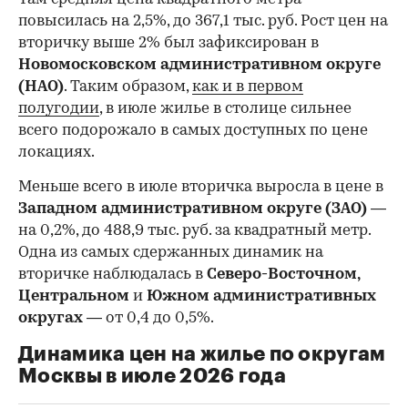
повысилась на 2,5%, до 367,1 тыс. руб. Рост цен на
вторичку выше 2% был зафиксирован в
Новомосковском административном округе
(НАО)
. Таким образом,
как и в первом
полугодии
, в июле жилье в столице сильнее
всего подорожало в самых доступных по цене
локациях.
Меньше всего в июле вторичка выросла в цене в
Западном административном округе (ЗАО)
—
на 0,2%, до 488,9 тыс. руб. за квадратный метр.
Одна из самых сдержанных динамик на
вторичке наблюдалась в
Северо-Восточном,
Центральном
и
Южном административных
округах
— от 0,4 до 0,5%.
Динамика цен на жилье по округам
Москвы в июле 2026 года