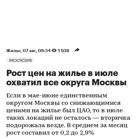
Жилье
⁠,
07 авг, 09:34
1 938
ЭКСКЛЮЗИВ
Рост цен на жилье в июле
охватил все округа Москвы
Если в мае-июне единственным
округом Москвы со снижающимися
ценами на жилье был ЦАО, то в июле
таких локаций не осталось — вторичка
подорожала везде. В среднем за месяц
рост составил от 0,2 до 2,9%