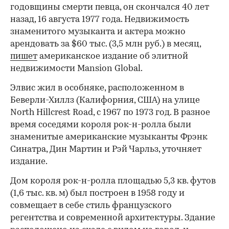
годовщины смерти певца, он скончался 40 лет
назад, 16 августа 1977 года. Недвижимость
знаменитого музыканта и актера можно
арендовать за $60 тыс. (3,5 млн руб.) в месяц,
пишет
американское издание об элитной
недвижимости Mansion Global.
Элвис жил в особняке, расположенном в
Беверли-Хиллз (Калифорния, США) на улице
North Hillcrest Road, с 1967 по 1973 год. В разное
время соседями короля рок-н-ролла были
знаменитые американские музыканты Фрэнк
Синатра, Дин Мартин и Рэй Чарльз, уточняет
издание.
Дом короля рок-н-ролла площадью 5,3 кв. футов
(1,6 тыс. кв. м) был построен в 1958 году и
совмещает в себе стиль французского
регентства и современной архитектуры. Здание