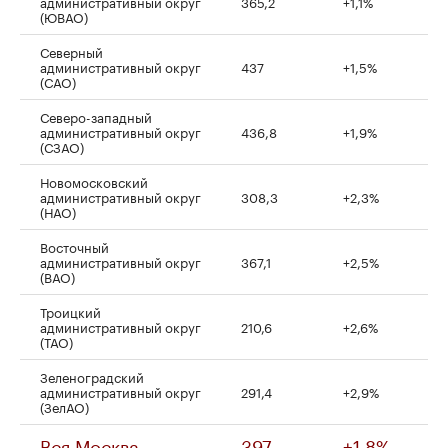
административный округ
365,2
+1,1%
(ЮВАО)
Северный
административный округ
437
+1,5%
(САО)
Северо-западный
административный округ
436,8
+1,9%
(СЗАО)
Новомосковский
административный округ
308,3
+2,3%
(НАО)
Восточный
административный округ
367,1
+2,5%
(ВАО)
Троицкий
административный округ
210,6
+2,6%
(ТАО)
Зеленоградский
административный округ
291,4
+2,9%
(ЗелАО)
Вся Москва
397
+1,8%