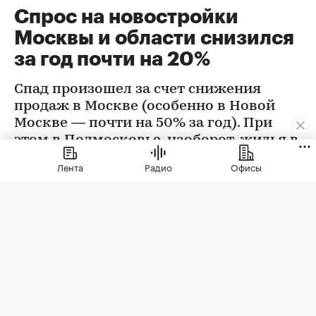
Спрос на новостройки
Москвы и области снизился
за год почти на 20%
Спад произошел за счет снижения
продаж в Москве (особенно в Новой
Москве — почти на 50% за год). При
этом в Подмосковье, наоборот, жилья в
новостройках стали покупать больше
Лента
Радио
Офисы