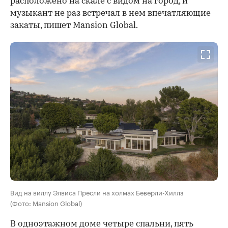
расположено на скале с видом на город, и
музыкант не раз встречал в нем впечатляющие
закаты, пишет Mansion Global.
Вид на виллу Элвиса Пресли на холмах Беверли-Хиллз
(Фото: Mansion Global)
В одноэтажном доме четыре спальни, пять