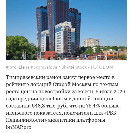
Фото: Elena Koromyslova / Shutterstock / FOTODOM
Тимирязевский район занял первое место в
рейтинге локаций Старой Москвы по темпам
роста цен на новостройки за месяц. В июле 2026
года средняя цена 1 кв. м в данной локации
составила 648,8 тыс. руб., что на 75,4% больше
июньского показателя, подсчитали для «РБК
Недвижимости» аналитики платформы
bnMAP.pro.