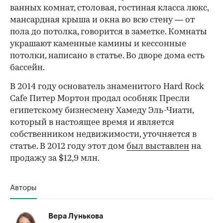
ванных комнат, столовая, гостиная класса люкс,
мансардная крыша и окна во всю стену — от
пола до потолка, говорится в заметке. Комнаты
украшают каменные камины и кессонные
потолки, написано в статье. Во дворе дома есть
бассейн.
В 2014 году основатель знаменитого Hard Rock
Cafe Питер Мортон продал особняк Пресли
египетскому бизнесмену Хамеду Эль-Чиати,
который в настоящее время и является
собственником недвижимости, уточняется в
статье. В 2012 году этот дом
был выставлен
на
продажу за $12,9 млн.
Авторы
Вера Лунькова