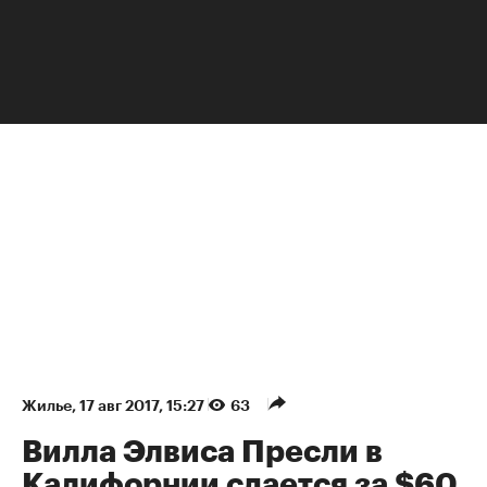
НЕДВИЖИМОСТЬ
Жилье
⁠,
17 авг 2017, 15:27
63
Вилла Элвиса Пресли в
Калифорнии сдается за $60