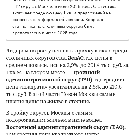
в 12 округах Москвы в июле 2026 года. Статистика
включает среднюю цену 1 кв. м предложений на
основных платформах объявлений. Впервые
статистика по столичным округам была
представлена в июле 2025 года.
Лидером по росту цен на вторичку в июле среди
столичных округов стал
ЗелАО,
где цены в
среднем повысились на 2,9%, до 291,4 тыс. руб. за
1 кв. м. На втором месте —
Троицкий
административный округ (ТАО)
, где средняя
цена «квадрата» увеличилась на 2,6%, до 210,6
тыс. руб. В этой части Новой Москвы самые
низкие цены на жилье в столице.
00:00
/
00:00
В тройку округов Москвы с самым
подорожавшим жильем в июле вошел
Восточный административный округ (ВАО).
Там средняя цена квадратного метра