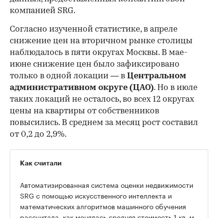
компанией SRG.
Согласно изученной статистике, в апреле
снижение цен на вторичном рынке столицы
наблюдалось в пяти округах Москвы. В мае-
июне снижение цен было зафиксировано
только в одной локации — в
Центральном
административном округе (ЦАО)
. Но в июле
таких локаций не осталось, во всех 12 округах
цены на квартиры от собственников
повысились. В среднем за месяц рост составил
от 0,2 до 2,9%.
Как считали
Автоматизированная система оценки недвижимости
SRG с помощью искусственного интеллекта и
математических алгоритмов машинного обучения
рассчитала, как менялась средняя стоимость 1 кв. м