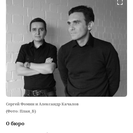
Сергей Фомин и Александр Качалов
(Фото: План_Б)
О бюро