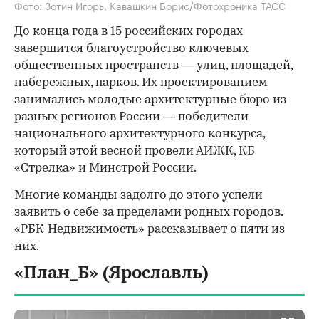
Фото: Зотин Игорь, Кавашкин Борис/Фотохроника ТАСС
До конца года в 15 российских городах
завершится благоустройство ключевых
общественных пространств — улиц, площадей,
набережных, парков. Их проектированием
занимались молодые архитектурные бюро из
разных регионов России — победители
национального архитектурного
конкурса
,
который этой весной провели АИЖК, КБ
«Стрелка» и Минстрой России.
Многие команды задолго до этого успели
заявить о себе за пределами родных городов.
«РБК-Недвижимость» рассказывает о пяти из
них.
«План_Б» (Ярославль)