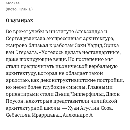
Москве
(Фото: План_Б)
О кумирах
Во время учебы в институте Александра и
Сергея увлекала экспрессивная архитектура,
жанрово близкая к работам Захи Хадид, Эрика
ван Эгераата. «Хотелось делать нестандартные,
даже шокирующие вещи. Но постепенно мы
стали предпочитать иконической вербальную
архитектуру, которая не обладает такой
яркостью, как деконструктивистские постройки,
но несет более глубокие смыслы. Главными
ориентирами стали Дэвид Чипперфильд, Джон
Поусон, некоторые представители чилийской
архитектурной школы — Хуан Агустин Соза,
Себастьян Ираррцавал, Алехандро А