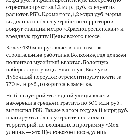
млрд руб., а Краснопресненскую набережную
отреставрируют за 1,2 млрд руб., следует из
расчетов РБК. Кроме того, 1,2 млрд руб. мэрия
выделила на благоустройство территории
вокруг станции метро «Краснопресненская» и
въездную группу Щелковского шоссе.
Более 439 млн руб. власти заплатят за
строительные работы на Волхонке, где должен
появиться музейный квартал. Болотную
набережную, улицы Болотную, Балчуг и
Лубочный переулок отремонтируют почти за
770 млн руб., говорится в заметке.
На благоустройство одной улицы власти
намерены в среднем тратить по 500 млн руб.,
вычислил РБК. Также в этом году за 11 млрд руб.
планируется благоустроить несколько
территорий, не входящих в программу «Моя
улица», — это Щелковское шоссе, улицы