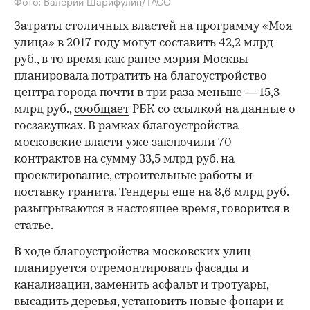
Фото: Валерий Шарифулин/ТАСС
Затраты столичных властей на программу «Моя
улица» в 2017 году могут составить 42,2 млрд
руб., в то время как ранее мэрия Москвы
планировала потратить на благоустройство
центра города почти в три раза меньше — 15,3
млрд руб.,
сообщает
РБК со ссылкой на данные о
госзакупках. В рамках благоустройства
московские власти уже заключили 70
контрактов на сумму 33,5 млрд руб. на
проектирование, строительные работы и
поставку гранита. Тендеры еще на 8,6 млрд руб.
разыгрываются в настоящее время, говорится в
статье.
В ходе благоустройства московских улиц
планируется отремонтировать фасады и
канализации, заменить асфальт и тротуары,
высадить деревья, установить новые фонари и